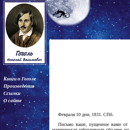
Книги о Гоголе
Произведения
Ссылки
О сайте
Февраля 10 дни, 1831. СПб.
Письмо ваше, пущенное вами от 1
материнская заботливость обо мне, н