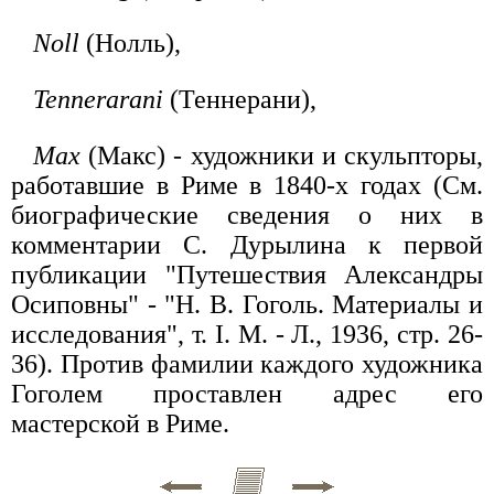
Noll
(Нолль),
Tennerarani
(Теннерани),
Max
(Макс) - художники и скульпторы,
работавшие в Риме в 1840-х годах (См.
биографические сведения о них в
комментарии С. Дурылина к первой
публикации "Путешествия Александры
Осиповны" - "Н. В. Гоголь. Материалы и
исследования", т. I. М. - Л., 1936, стр. 26-
36). Против фамилии каждого художника
Гоголем проставлен адрес его
мастерской в Риме.