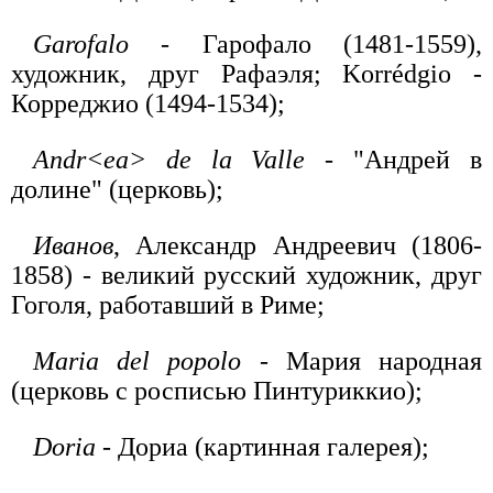
Garofalo
- Гарофало (1481-1559),
художник, друг Рафаэля; Korrédgio -
Корреджио (1494-1534);
Andr<ea> de la Valle
- "Андрей в
долине" (церковь);
Иванов
, Александр Андреевич (1806-
1858) - великий русский художник, друг
Гоголя, работавший в Риме;
Maria del popolo
- Мария народная
(церковь с росписью Пинтуриккио);
Doria
- Дориа (картинная галерея);