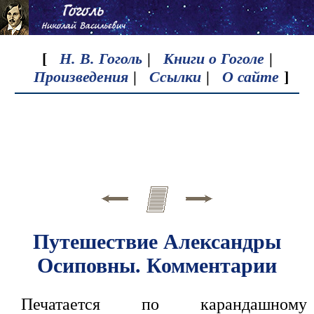
[
Н. В. Гоголь
|
Книги о Гоголе
|
Произведения
|
Ссылки
|
О сайте
]
Путешествие Александры
Осиповны. Комментарии
Печатается по карандашному