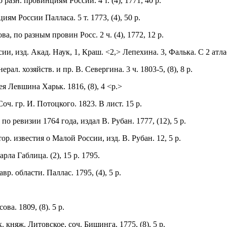
азн. провинциям России. 4 т. (4), 1771, 40 р.
ям России Палласа. 5 т. 1773, (4), 50 р.
а, по разным провин Росс. 2 ч. (4), 1772, 12 р.
и, изд. Акад. Наук, 1, Краш. <2,> Лепехина. 3, Фалька. С 2 атлас. 
рал. хозяйств. и пр. В. Севергина. 3 ч. 1803-5, (8), 8 р.
я Левшина Харьк. 1816, (8), 4 <р.>
оч. гр. И. Потоцкого. 1823. В лист. 15 р.
 ревизии 1764 года, издал В. Рубан. 1777, (12), 5 р.
ор. известия о Малой России, изд. В. Рубан. 12, 5 р.
рла Габлица. (2), 15 р. 1795.
вр. области. Паллас. 1795, (4), 5 р.
ва. 1809, (8). 5 р.
 княж. Литовское, соч. Бишинга. 1775, (8), 5 р.