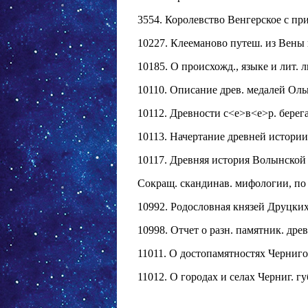
3554. Королевство Венгерское с при
10227. Клееманово путеш. из Вены в
10185. О происхожд., языке и лит. ли
10110. Описание древ. медалей Ольви
10112. Древности с<е>в<е>р. берега 
10113. Начертание древней истории 
10117. Древняя история Волынской 
Сокращ. скандинав. мифологии, по ал
10992. Родословная князей Друцких
10998. Отчет о разн. памятник. дре
11011. О достопамятностях Чернигов
11012. О городах и селах Черниг. гу