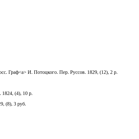
 Граф<а> И. Потоцкого. Пер. Руссов. 1829, (12), 2 р.
824, (4), 10 р.
 (8), 3 руб.