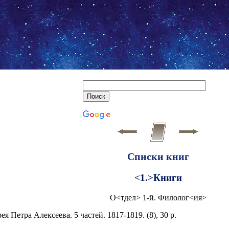
Списки книг
<1.>Книги
О<тдел> 1-й. Филолог<ия>
 Петра Алексеева. 5 частей. 1817-1819. (8), 30 р.