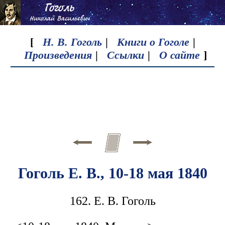
[
Н. В. Гоголь
|
Книги о Гоголе
|
Произведения
|
Ссылки
|
О сайте
]
Гоголь Е. В., 10-18 мая 1840
162. Е. В. Гоголь