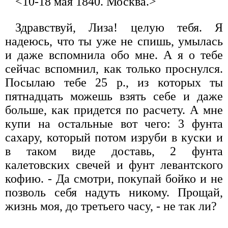
<10-18 мая 1840. Москва.>
Здравствуй, Лиза! целую тебя. Я
надеюсь, что ты уже не спишь, умылась
и даже вспомнила обо мне. А я о тебе
сейчас вспомнил, как только проснулся.
Посылаю тебе 25 р., из которых ты
пятнадцать можешь взять себе и даже
больше, как придется по расчету. А мне
купи на остальные вот чего: 3 фунта
сахару, который потом изруби в куски и
в таком виде доставь, 2 фунта
калетовских свечей и фунт левантского
кофию. - Да смотри, покупай бойко и не
позволь себя надуть никому. Прощай,
жизнь моя, до третьего часу, - не так ли?