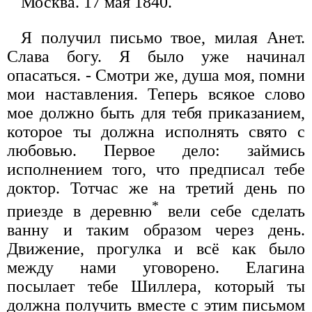
Москва. 17 мая 1840.
Я получил письмо твое, милая Анет.
Слава богу. Я было уже начинал
опасаться. - Смотри же, душа моя, помни
мои наставления. Теперь всякое слово
мое должно быть для тебя приказанием,
которое ты должна исполнять свято с
любовью. Первое дело: займись
исполнением того, что предписал тебе
доктор. Тотчас же на третий день по
*
приезде в деревню
вели себе сделать
ванну и таким образом через день.
Движение, прогулка и всё как было
между нами уговорено. Елагина
посылает тебе Шиллера, который ты
должна получить вместе с этим письмом