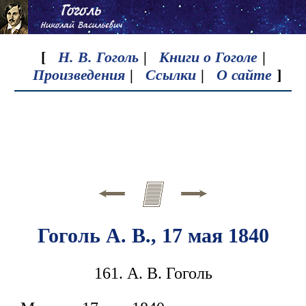
[
Н. В. Гоголь
|
Книги о Гоголе
|
Произведения
|
Ссылки
|
О сайте
]
Гоголь А. В., 17 мая 1840
161. А. В. Гоголь