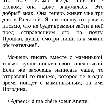
что твое письмо всегда приятно, -
словом, она даже задумалась. Это
добрый знак. Она теперь живет уже три
дня у Раевской. Я так спешу отправить
письмо, что не будет времени зайти к ней
пред отправлением его на почту.
Прощай, душа, смотри пиши как можно
обстоятельней.
Можешь писать вместе с маминькой,
только лучше письма свои запечатывай.
Если же захочешь написать чаще, то
отправляй то письмо, которое не в одно
время пойдет с маминькиным, на имя
Погодина.
<Адрес:> à ma chère soeur Anette.