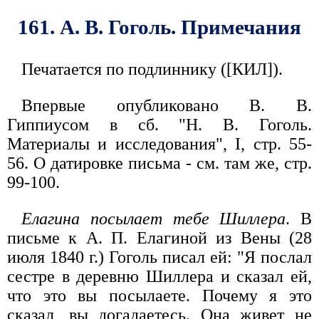
161. А. В. Гоголь. Примечания
Печатается по подлиннику ([КИЛ]).
Впервые опубликовано В. В.
Гиппиусом в сб. "Н. В. Гоголь.
Материалы и исследования", I, стр. 55-
56. О датировке письма - см. там же, стр.
99-100.
Елагина посылает тебе Шиллера
. В
письме к А. П. Елагиной из Вены (28
июля 1840 г.) Гоголь писал ей: "Я послал
сестре в деревню Шиллера и сказал ей,
что это вы посылаете. Почему я это
сказал, вы догадаетесь. Она живет не