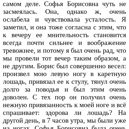
самом деле. Софья Борисовна чуть не
засмеялась. Она, однако ж, очень
ослабела и чувствовала усталость. Я
заметил, и она тоже согласна с этим, что
к вечеру ее мнительность становится
всегда почти сильнее и воображение
тревожнее, и потому я был очень рад, что
мы провели тот вечер таким образом, а
не другим. Борис был совершенно весел:
произвел мою левую ногу в каретную
лошадь, привязал ее к стулу, тянул очень
долго за поводья и был этим очень
доволен. С тех пор он получил очень
нежную привязанность к моей ноге и всё
спрашивает: здорова ли лошадь? На
другой день, в 7 часов утра, мы были уже
на ногах. Софья Борисовна была очень