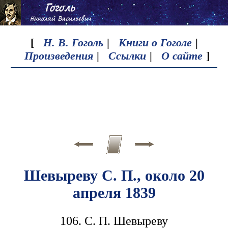
[
Н. В. Гоголь
|
Книги о Гоголе
|
Произведения
|
Ссылки
|
О сайте
]
Шевыреву С. П., около 20
апреля 1839
106. С. П. Шевыреву