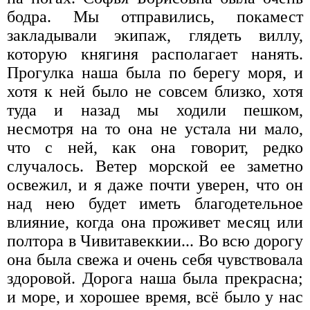
бодра. Мы отправились, покамест
закладывали экипаж, глядеть виллу,
которую княгиня располагает нанять.
Прогулка наша была по берегу моря, и
хотя к ней было не совсем близко, хотя
туда и назад мы ходили пешком,
несмотря на то она не устала ни мало,
что с ней, как она говорит, редко
случалось. Ветер морской ее заметно
освежил, и я даже почти уверен, что он
над нею будет иметь благодетельное
влияние, когда она проживет месяц или
полтора в Чивитавеккии... Во всю дорогу
она была свежа и очень себя чувствовала
здоровой. Дорога наша была прекрасна;
и море, и хорошее время, всё было у нас