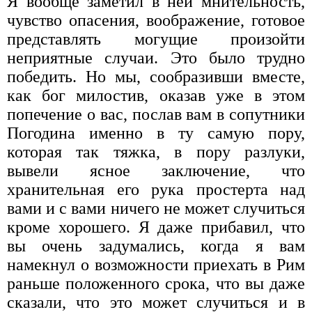
Я вообще заметил в ней мнительность,
чувство опасения, воображение, готовое
представлять могущие произойти
неприятные случаи. Это было трудно
победить. Но мы, сообразивши вместе,
как бог милостив, оказав уже в этом
попечение о вас, послав вам в сопутники
Погодина именно в ту самую пору,
которая так тяжка, в пору разлуки,
вывели ясное заключение, что
хранительная его рука простерта над
вами и с вами ничего не может случиться
кроме хорошего. Я даже прибавил, что
вы очень задумались, когда я вам
намекнул о возможности приехать в Рим
раньше положенного срока, что вы даже
сказали, что это может случиться и в