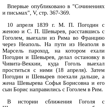
Впервые опубликовано в "Сочинениях
и письмах", V, стр. 367-369.
10 апреля 1839 г. М. П. Погодин с
женою и С. П. Шевырев, расставшись с
Гоголем, выехали из Рима во Францию
через Неаполь. На пути из Неаполя в
Марсель пароход, на котором ехали
Погодин и Шевырев, делал остановку в
Чивита-Веккии, куда Гоголь выехал
проститься с ними (18 апреля). Затем
Погодин и Шевырев поехали дальше, а
жена Шевырева Софья Борисовна и его
сын Борис направились с Гоголем в Рим.
В истории сближения Гоголя с