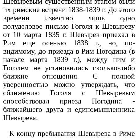
Шевыревым существенным этапом были
их римские встречи 1838-1839 г. До этого
времени известно лишь одно
полуделовое письмо Гоголя к Шевыреву
от 10 марта 1835 г. Шевырев приехал в
Рим еще осенью 1838 г., но, по-
видимому, до приезда в Рим Погодина (в
начале марта 1839 г.), между ним и
Гоголем не установились сколько-либо
близкие отношения. С полной
уверенностью можно утверждать, что
сближению Гоголя с Шевыревым
способствовал приезд Погодина -
ближайшего друга и единомышленника
Шевырева.
К концу пребывания Шевырева в Риме