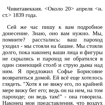
Чивитавеккия. <Около 20> апреля <н.
ст.> 1839 года.
Сей же час пишу к вам подробное
донесение. Знаю, оно вам нужно. Мы,
помните? расстались: ваш пароход
уходил - мы стояли на башне. Мы стояли
долго, пока наконец ваши лица и фигуры
не скрылись и пароход не обратился в
один синеющий столб и струю дыма над
ним. Я предложил Софье Борисовне
возвратиться домой. Ей всё еще хотелось
глядеть. "Хотя я не вижу его, по крайней
мере вижу бег его; ведь он на нем, на том
пароходе; он ведь там!" - она говорила.
Наконец мои представления, что воздух