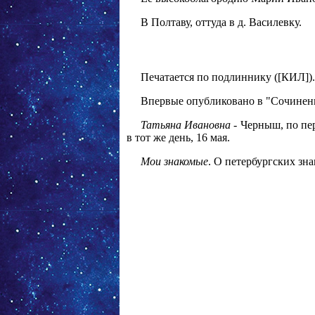
В Полтаву, оттуда в д. Василевку.
Печатается по подлиннику ([КИЛ]).
Впервые опубликовано в "Сочинения
Татьяна Ивановна
- Черныш, по пе
в тот же день, 16 мая.
Мои знакомые
. О петербургских зн