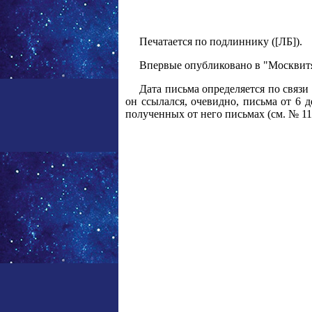
Печатается по подлиннику ([ЛБ]).
Впервые опубликовано в "Москвитян
Дата письма определяется по связи 
он ссылался, очевидно, письма от 6 д
полученных от него письмах (см. № 11