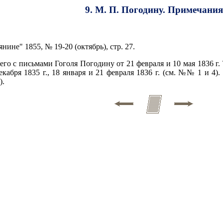
9. М. П. Погодину. Примечания
ине" 1855, № 19-20 (октябрь), стр. 27.
его с письмами Гоголя Погодину от 21 февраля и 10 мая 1836 г.
екабря 1835 г., 18 января и 21 февраля 1836 г. (см. №№ 1 и 4)
).