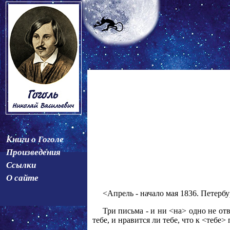
Книги о Гоголе
Произведения
Ссылки
О сайте
<Апрель - начало мая 1836. Петербу
Три письма - и ни <на> одно не отв
тебе, и нравится ли тебе, что к <тебе>