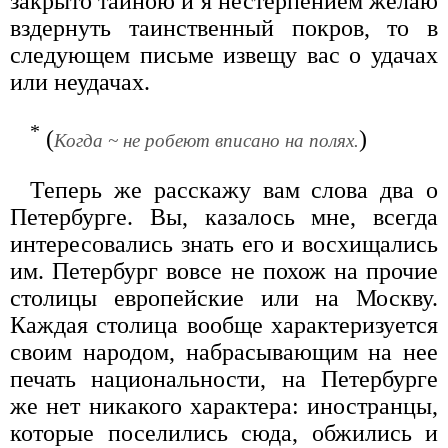
закрыто тайною и я нестерпением желаю
вздернуть таинственный покров, то в
следующем письме извещу вас о удачах
или неудачах.
*
(
)
Когда ~ не робеют вписано на полях.
Теперь же расскажу вам слова два о
Петербурге. Вы, казалось мне, всегда
интересовались знать его и восхищались
им. Петербург вовсе не похож на прочие
столицы европейские или на Москву.
Каждая столица вообще характеризуется
своим народом, набрасывающим на нее
печать национальности, на Петербурге
же нет никакого характера: иностранцы,
которые поселились сюда, обжились и