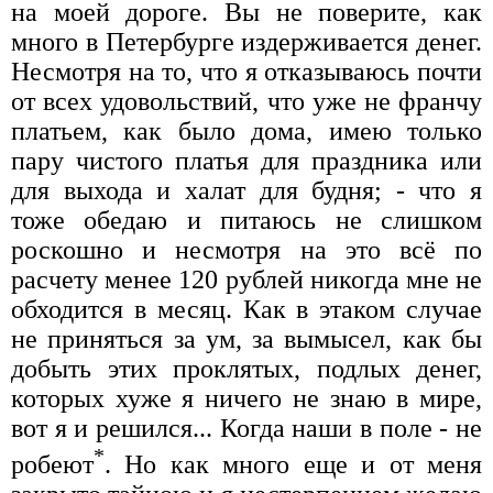
на моей дороге. Вы не поверите, как
много в Петербурге издерживается денег.
Несмотря на то, что я отказываюсь почти
от всех удовольствий, что уже не франчу
платьем, как было дома, имею только
пару чистого платья для праздника или
для выхода и халат для будня; - что я
тоже обедаю и питаюсь не слишком
роскошно и несмотря на это всё по
расчету менее 120 рублей никогда мне не
обходится в месяц. Как в этаком случае
не приняться за ум, за вымысел, как бы
добыть этих проклятых, подлых денег,
которых хуже я ничего не знаю в мире,
вот я и решился... Когда наши в поле - не
*
робеют
. Но как много еще и от меня