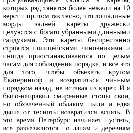
которых ряд тянется более нежели на 10
верст и притом так тесно, что лошадиные
морды задней кареты дружески
целуются с богато убранными длинными
гайдуками. Эти кареты беспрестанно
строятся полицейскими чиновниками и
иногда приостанавливаются по целым
часам для соблюдения порядка, и всё это
для того, чтобы объехать кругом
Екатерингоф и возвратиться чинным
порядком назад, не вставая из карет. И я
было-направил смиренные стопы свои,
но обхваченный облаком пыли и едва
дыша от тесноты возвратился вспять. В
это время Петербург начинает пустеть,
все разъезжаются по дачам и деревням