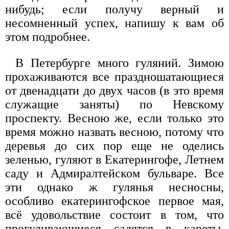
нибудь; если получу верный и
несомненный успех, напишу к вам об
этом подробнее.
В Петербурге много гуляний. Зимою
прохаживаются все праздношатающиеся
от двенадцати до двух часов (в это время
служащие заняты) по Невскому
проспекту. Весною же, если только это
время можно назвать весною, потому что
деревья до сих пор еще не оделись
зеленью, гуляют в Екатерингофе, Летнем
саду и Адмиралтейском бульваре. Все
эти однако ж гулянья несносны,
особливо екатерингофское первое мая,
всё удовольствие состоит в том, что
прогуливающиеся садятся в кареты,