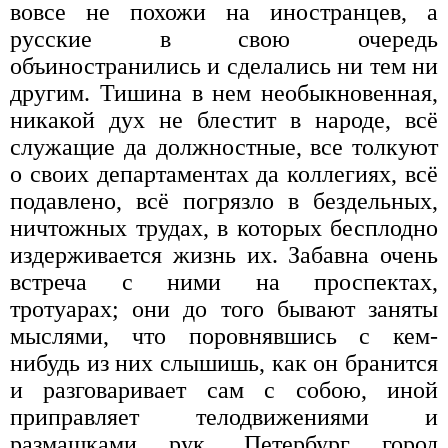
вовсе не похожи на иностранцев, а
русские в свою очередь
объиностранились и сделались ни тем ни
другим. Тишина в нем необыкновенная,
никакой дух не блестит в народе, всё
служащие да должностные, все толкуют
о своих департаментах да коллегиях, всё
подавлено, всё погрязло в бездельных,
ничтожных трудах, в которых бесплодно
издерживается жизнь их. Забавна очень
встреча с ними на проспектах,
тротуарах; они до того бывают заняты
мыслями, что поровнявшись с кем-
нибудь из них слышишь, как он бранится
и разговаривает сам с собою, иной
приправляет телодвижениями и
размашками рук. Петербург город