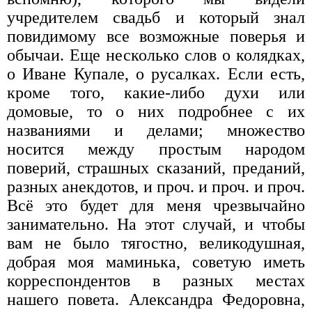
учредителем свадьб и который знал
повидимому все возможные поверья и
обычаи. Еще несколько слов о колядках,
о Иване Купале, о русалках. Если есть,
кроме того, какие-либо духи или
домовые, то о них подробнее с их
названиями и делами; множество
носится между простым народом
поверий, страшных сказаний, преданий,
разных анекдотов, и проч. и проч. и проч.
Всё это будет для меня чрезвычайно
занимательно. На этот случай, и чтобы
вам не было тягостно, великодушная,
добрая моя маминька, советую иметь
корреспондентов в разных местах
нашего повета. Александра Федоровна,