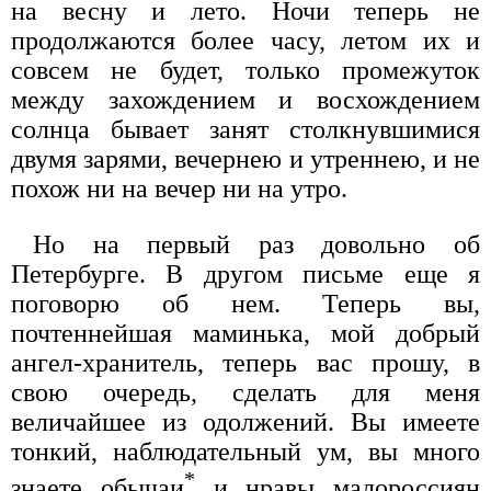
на весну и лето. Ночи теперь не
продолжаются более часу, летом их и
совсем не будет, только промежуток
между захождением и восхождением
солнца бывает занят столкнувшимися
двумя зарями, вечернею и утреннею, и не
похож ни на вечер ни на утро.
Но на первый раз довольно об
Петербурге. В другом письме еще я
поговорю об нем. Теперь вы,
почтеннейшая маминька, мой добрый
ангел-хранитель, теперь вас прошу, в
свою очередь, сделать для меня
величайшее из одолжений. Вы имеете
тонкий, наблюдательный ум, вы много
*
знаете обычаи
и нравы малороссиян