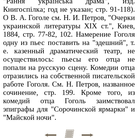
"Рання українська драма", изд.
Книгоспілка; год не указан; стр. 91-118).
О В. А. Гоголе см. Н. И. Петров, "Очерки
украинской литературы XIX ст.", Киев,
1884, стр. 77-82, 102. Намерение Гоголя
одну из пьес поставить на "здешний", т.
е. казенный драматический театр, не
осуществилось: пьесы его отца не
попали на русскую сцену. Комедии отца
отразились на собственной писательской
работе Гоголя. См. Н. Петров, названное
сочинение, стр. 199. Кроме того, из
комедий отца Гоголь заимствовал
эпиграфы для "Сорочинской ярмарки" и
"Майской ночи".