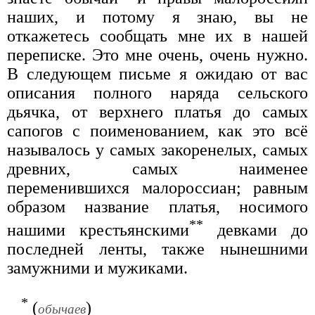
наших, и потому я знаю, вы не
откажетесь сообщать мне их в нашей
переписке. Это мне очень, очень нужно.
В следующем письме я ожидаю от вас
описания полного наряда сельского
дьячка, от верхнего платья до самых
сапогов с поименованием, как это всё
называлось у самых закоренелых, самых
древних, самых наименее
переменившихся малороссиан; равным
образом название платья, носимого
**
нашими крестьянскими
девками до
последней ленты, также нынешними
замужними и мужиками.
*
(
)
обычаев