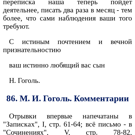
переписка наша теперь пойдет
деятельнее, писать два раза в месяц - тем
более, что сами наблюдения ваши того
требуют.
С истиным почтением и вечной
признательностию
ваш истинно любящий вас сын
Н. Гоголь.
86. М. И. Гоголь. Комментарии
Отрывки впервые напечатаны в
"Записках", I, стр. 61-64; всё письмо - в
"Сочинениях", V, стр. 78-82,