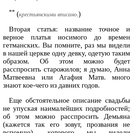
**
(
)
крестьянскими вписано.
Вторая статья: название точное и
верное платья носимого до времен
гетманских. Вы помните, раз мы видели
в нашей церкве одну девку, одетую таким
образом. Об этом можно будет
расспросить старожилов; я думаю, Анна
Матвеевна или Агафия Матв. много
знают кое-чего из давних годов.
Еще обстоятельное описание свадьбы
не упуская наималейших подробностей;
об этом можно расспросить Демьяна
(кажется так его зовут, прозвания не
вспомню), которого мы видели