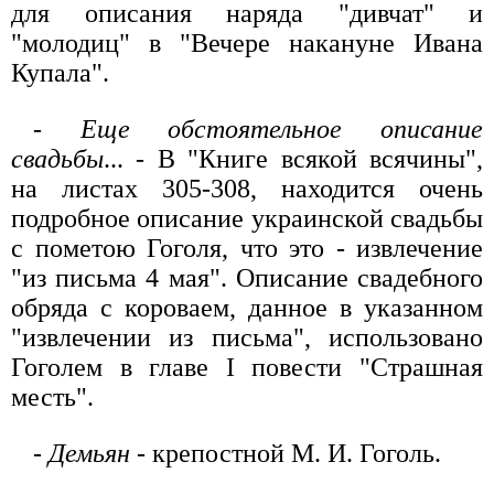
для описания наряда "дивчат" и
"молодиц" в "Вечере накануне Ивана
Купала".
-
Еще обстоятельное описание
свадьбы
... - В "Книге всякой всячины",
на листах 305-308, находится очень
подробное описание украинской свадьбы
с пометою Гоголя, что это - извлечение
"из письма 4 мая". Описание свадебного
обряда с короваем, данное в указанном
"извлечении из письма", использовано
Гоголем в главе I повести "Страшная
месть".
-
Демьян
- крепостной М. И. Гоголь.