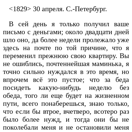
<1829> 30 апреля. С.-Петербург.
В сей день я только получил ваше
письмо с деньгами; около двадцати дней
шло оно, да более недели пролежало уже
здесь на почте по той причине, что я
переменил прежнюю свою квартиру. Вы
не ошиблись, почтеннейшая маминька, я
точно сильно нуждался в это время, но
впрочем всё это пустое; что за беда
посидеть какую-нибудь неделю без
обеда, того ли еще будет на жизненном
пути, всего понаберешься, знаю только,
что если бы втрое, вчетверо, всотеро раз
было более нужд, и тогда они бы не
поколебали меня и не остановили меня