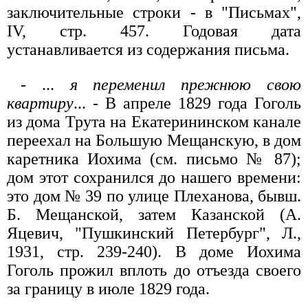
заключительные строки - в "Письмах",
IV, стр. 457. Годовая дата
устанавливается из содержания письма.
- ...
я переменил прежнюю свою
квартиру
... - В апреле 1829 года Гоголь
из дома Трута на Екатерининском канале
переехал на Большую Мещанскую, в дом
каретника Иохима (см. письмо № 87);
дом этот сохранился до нашего времени:
это дом № 39 по улице Плеханова, бывш.
Б. Мещанской, затем Казанской (А.
Яцевич, "Пушкинский Петербург", Л.,
1931, стр. 239-240). В доме Иохима
Гоголь прожил вплоть до отъезда своего
за границу в июле 1829 года.