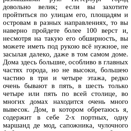
довольно велик; если вы захотите
пройтиться по улицам его, площадям и
островам в разных направлениях, то вы
наверно пройдете более 100 верст и,
несмотря на такую его обширность, вы
можете иметь под рукою всё нужное, не
засылая далеко, даже в том самом доме.
Дома здесь большие, особливо в главных
частях города, но не высоки, большею
частию в три и четыре этажа, редко
очень бывают в пять, в шесть только
четыре или пять по всей столице, во
многих домах находится очень много
вывесок. Дом, в котором обретаюсь я,
содержит в себе 2-х портных, одну
маршанд де мод, сапожника, чулочного