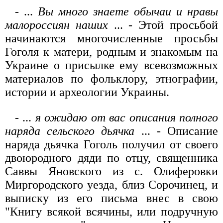
- ...
Вы много знаете обычаи и нравы
малороссиян наших
... - Этой просьбой
начинаются многочисленные просьбы
Гоголя к матери, родным и знакомым на
Украине о присылке ему всевозможных
материалов по фольклору, этнографии,
истории и археологии Украины.
- ...
я ожидаю от вас описания полного
наряда сельского дьячка
... - Описание
наряда дьячка Гоголь получил от своего
двоюродного дяди по отцу, священника
Саввы Яновского из с. Олиферовки
Миргородского уезда, близ Сорочинец, и
выписку из его письма внес в свою
"Книгу всякой всячины, или подручную