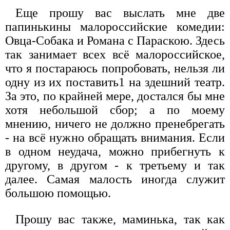
Еще прошу вас выслать мне две
папинькины малороссийские комедии:
Овца-Собака и Романа с Параскою. Здесь
так занимает всех всё малороссийское,
что я постараюсь попробовать, нельзя ли
одну из их поставить1 на здешний театр.
За это, по крайней мере, достался бы мне
хотя небольшой сбор; а по моему
мнению, ничего не должно пренебрегать
- на всё нужно обращать внимания. Если
в одном неудача, можно прибегнуть к
другому, в другом - к третьему и так
далее. Самая малость иногда служит
большою помощью.
Прошу вас также, маминька, так как