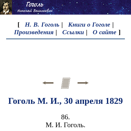
[
Н. В. Гоголь
|
Книги о Гоголе
|
Произведения
|
Ссылки
|
О сайте
]
Гоголь М. И., 30 апреля 1829
86.
М. И. Гоголь.