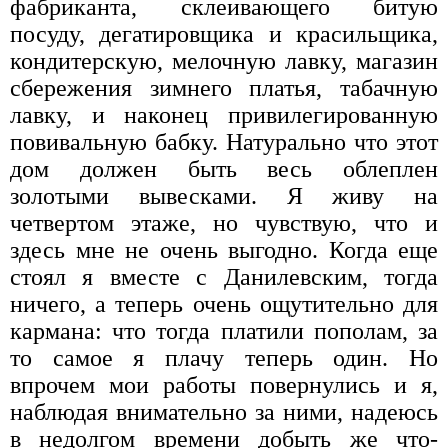
фабриканта, склеивающего битую
посуду, дегатировщика и красильщика,
кондитерскую, мелочную лавку, магазин
сбережения зимнего платья, табачную
лавку, и наконец привилегированную
повивальную бабку. Натурально что этот
дом должен быть весь облеплен
золотыми вывесками. Я живу на
четвертом этаже, но чувствую, что и
здесь мне не очень выгодно. Когда еще
стоял я вместе с Данилевским, тогда
ничего, а теперь очень ощутительно для
кармана: что тогда платили пополам, за
то самое я плачу теперь один. Но
впрочем мои работы повернулись и я,
наблюдая внимательно за ними, надеюсь
в недолгом времени добыть же что-