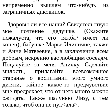
непременно вышлем что-нибудь из
заграничных диковинок.
Здоровы ли все наши? Свидетельствую
мое почтение дедушке. (Скажите
пожалуста, что его тяжба? имеет ли
конец), бабушке Марье Илиничне, также
и Анне Матвеевне, а в заключение всем
добрым, искренно вас любящим соседям.
Поцалуйте за меня Аничку. Сделайте
милость, прилагайте всевозможное
старанье о воспитании этого умного
дитяти, тайное какое-то предчувствие
мне предрекает, что от него много можно
ожидать. Также шалунью Лизу, с тем
только, чтоб она не пук<ала>.