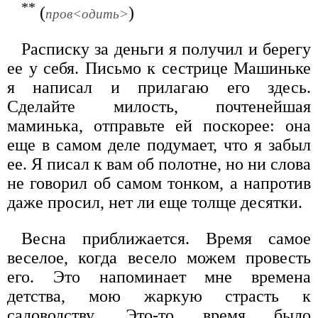
**
(
)
пров<одить>
Расписку за деньги я получил и берегу
ее у себя. Письмо к сестрице Машиньке
я написал и прилагаю его здесь.
Сделайте милость, почтенейшая
маминька, отправьте ей поскорее: она
еще в самом деле подумает, что я забыл
ее. Я писал к вам об полотне, но ни слова
не говорил об самом тонком, а напротив
даже просил, нет ли еще толще десятки.
Весна приближается. Время самое
веселое, когда весело можем провесть
его. Это напоминает мне времена
детства, мою жаркую страсть к
садоводству. Это-то время было