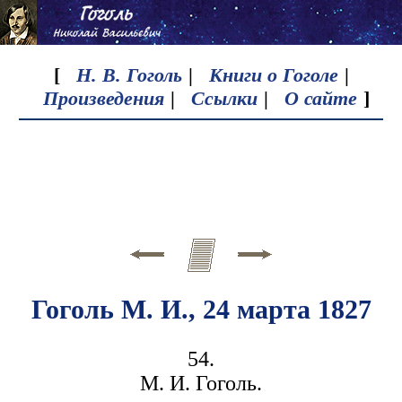
[
Н. В. Гоголь
|
Книги о Гоголе
|
Произведения
|
Ссылки
|
О сайте
]
Гоголь М. И., 24 марта 1827
54.
М. И. Гоголь.