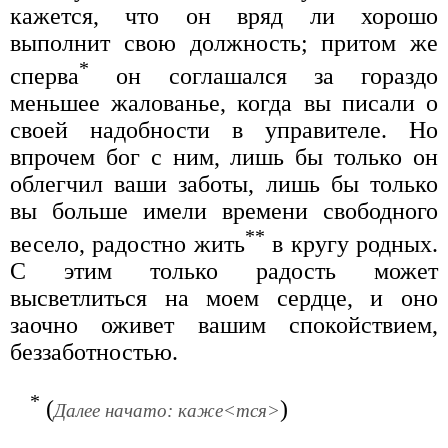
кажется, что он вряд ли хорошо
выполнит свою должность; притом же
*
сперва
он соглашался за гораздо
меньшее жалованье, когда вы писали о
своей надобности в управителе. Но
впрочем бог с ним, лишь бы только он
облегчил ваши заботы, лишь бы только
вы больше имели времени свободного
**
весело, радостно жить
в кругу родных.
С этим только радость может
высветлиться на моем сердце, и оно
заочно оживет вашим спокойствием,
беззаботностью.
*
(
)
Далее начато: каже<тся>