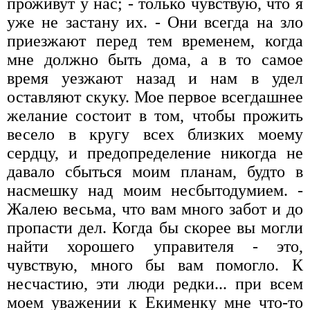
проживут у нас; - только чувствую, что я
уже не застану их. - Они всегда на зло
приезжают перед тем временем, когда
мне должно быть дома, а в то самое
время уезжают назад и нам в удел
оставляют скуку. Мое первое всегдашнее
желание состоит в том, чтобы прожить
весело в кругу всех близких моему
сердцу, и предопределение никогда не
давало сбыться моим планам, будто в
насмешку над моим несбытодумием. -
Жалею весьма, что вам много забот и до
пропасти дел. Когда бы скорее вы могли
найти хорошего управителя - это,
чувствую, много бы вам помогло. К
несчастию, эти люди редки... при всем
моем уважении к Екименку мне что-то