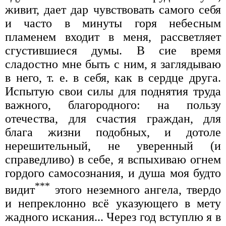
живит, дает дар чувствовать самого себя
и часто в минуты горя небесным
пламенем входит в меня, рассветляет
сгустившиеся думы. В сие время
сладостно мне быть с ним, я заглядываю
в него, т. е. в себя, как в сердце друга.
Испытую свои силы для поднятия труда
важного, благородного: на пользу
отечества, для счастия граждан, для
блага жизни подобных, и дотоле
нерешительный, не уверенный (и
справедливо) в себе, я вспыхиваю огнем
гордого самосознания, и душа моя будто
***
видит
этого неземного ангела, твердо
и непреклонно всё указующего в мету
жадного искания... Через год вступлю я в