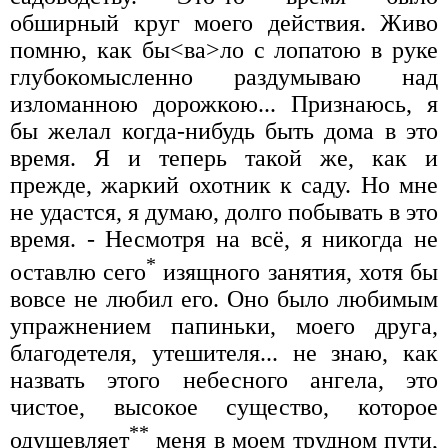
обширный круг моего действия. Живо
помню, как бы<ва>ло с лопатою в руке
глубокомысленно раздумываю над
изломанною дорожкою... Признаюсь, я
бы желал когда-нибудь быть дома в это
время. Я и теперь такой же, как и
прежде, жаркий охотник к саду. Но мне
не удастся, я думаю, долго побывать в это
время. - Несмотря на всё, я никогда не
*
оставлю сего
изящного занятия, хотя бы
вовсе не любил его. Оно было любимым
упражнением папиньки, моего друга,
благодетеля, утешителя... не знаю, как
назвать этого небесного ангела, это
чистое, высокое существо, которое
**
одушевляет
меня в моем трудном пути,