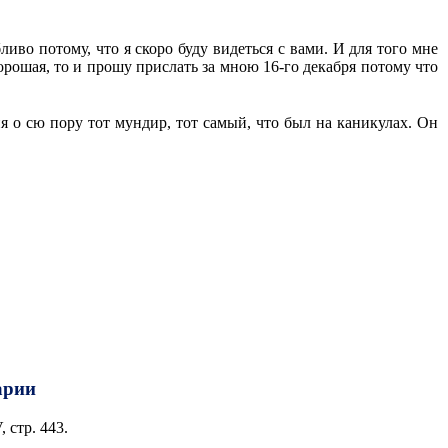
во потому, что я скоро буду видеться с вами. И для того мне
хорошая, то и прошу прислать за мною 16-го декабря потому что
ня о сю пору тот мундир, тот самый, что был на каникулах. Он
арии
 стр. 443.