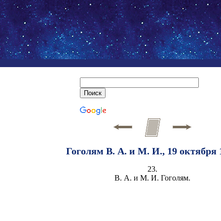
Гоголям В. А. и М. И., 19 октября 
23.
В. А. и М. И. Гоголям.