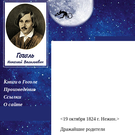
Книги о Гоголе
Произведения
Ссылки
О сайте
<19 октября 1824 г. Нежин.>
Дражайшие родители