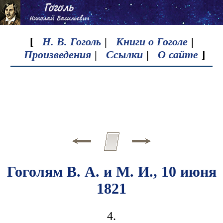
[
Н. В. Гоголь
|
Книги о Гоголе
|
Произведения
|
Ссылки
|
О сайте
]
Гоголям В. А. и М. И., 10 июня
1821
4.