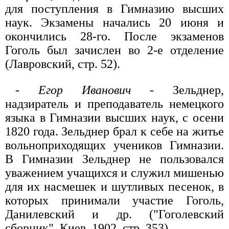
для поступления в Гимназию высших
наук. Экзамены начались 20 июня и
окончились 28-го. После экзаменов
Гоголь был зачислен во 2-е отделение
(Лавровский, стр. 52).
-
Егор Иванович
- Зельднер,
надзиратель и преподаватель немецкого
языка в Гимназии высших наук, с осени
1820 года. Зельднер брал к себе на житье
вольноприходящих учеников Гимназии.
В Гимназии Зельднер не пользовался
уважением учащихся и служил мишенью
для их насмешек и шутливых песенок, в
которых принимали участие Гоголь,
Данилевский и др. ("Гоголевский
сборник", Киев, 1902, стр. 353).