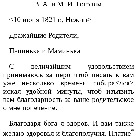
В. А. и М. И. Гоголям.
<10 июня 1821 г., Нежин>
Дражайшие Родители,
Папинька и Маминька
С величайшим удовольствием
принимаюсь за перо чтоб писать к вам
уже несколько времени собира<лся>
искал удобной минуты, чтоб изъявить
вам благодарность за ваше родительское
о мне попечение.
Благодаря бога я здоров. И вам также
*
желаю здоровья и благополучия. Платие