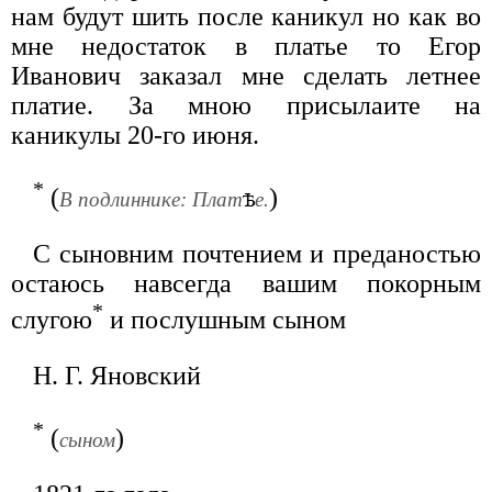
нам будут шить после каникул но как во
мне недостаток в платье то Егор
Иванович заказал мне сделать летнее
платие. За мною присылаите на
каникулы 20-го июня.
*
(
)
В подлиннике: Плат
е.
С сыновним почтением и преданостью
остаюсь навсегда вашим покорным
*
слугою
и послушным сыном
Н. Г. Яновский
*
(
)
сыном