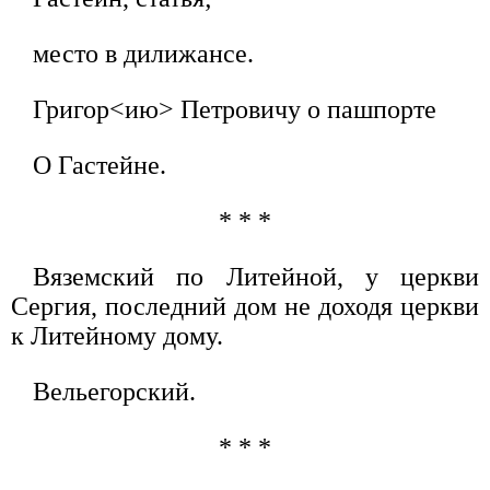
место в дилижансе.
Григор<ию> Петровичу о пашпорте
О Гастейне.
* * *
Вяземский по Литейной, у церкви
Сергия, последний дом не доходя церкви
к Литейному дому.
Вельегорский.
* * *