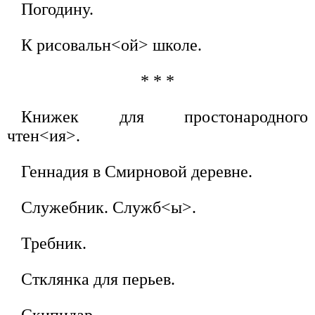
Погодину.
К рисовальн<ой> школе.
* * *
Книжек для простонародного
чтен<ия>.
Геннадия в Смирновой деревне.
Служебник. Служб<ы>.
Требник.
Стклянка для перьев.