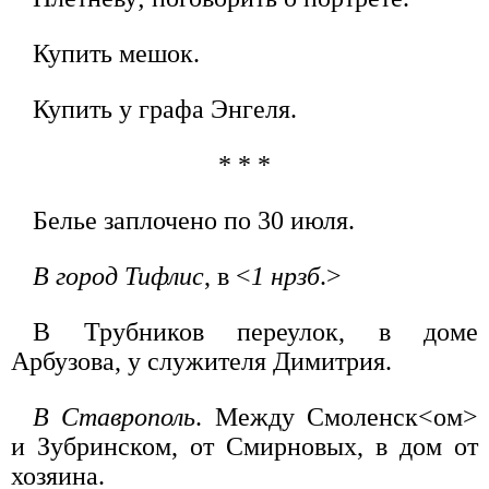
Купить мешок.
Купить у графа Энгеля.
* * *
Белье заплочено по 30 июля.
В город Тифлис
, в <
1 нрзб
.>
В Трубников переулок, в доме
Арбузова, у служителя Димитрия.
В Ставрополь
. Между Смоленск<ом>
и Зубринском, от Смирновых, в дом от
хозяина.