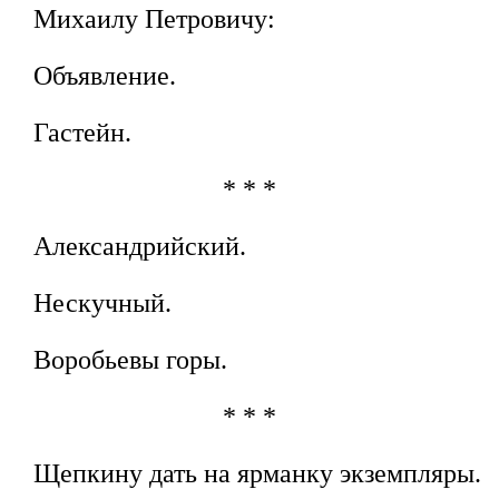
Михаилу Петровичу:
Объявление.
Гастейн.
* * *
Александрийский.
Нескучный.
Воробьевы горы.
* * *
Щепкину дать на ярманку экземпляры.