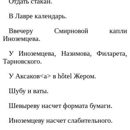
Отдать стакан.
В Лавре календарь.
Ввечеру Смирновой капли
Иноземцева.
У Иноземцева, Назимова, Филарета,
Тарновского.
У Аксаков<а> в hôtel Жером.
Шубу и ваты.
Шевыреву насчет формата бумаги.
Иноземцеву насчет слабительного.