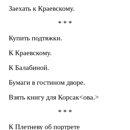
Заехать к Краевскому.
* * *
Купить подтяжки.
К Краевскому.
К Балабиной.
Бумаги в гостином дворе.
Взять книгу для Корсак<ова.>
* * *
К Плетневу об портрете