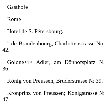
Gasthofe
Rome
Hotel de S. Pétersbourg.
" de Brandenbourg, Charlottenstrasse No.
42.
Goldne<r> Adler, am Dönhofsplatz №
36.
König von Preussen, Bruderstrasse № 39.
Kronprinz von Preussen; Konigstrasse №
47.