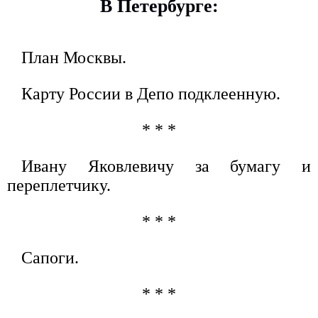
В Петербурге:
План Москвы.
Карту России в Депо подклеенную.
* * *
Ивану Яковлевичу за бумагу и
переплетчику.
* * *
Сапоги.
* * *