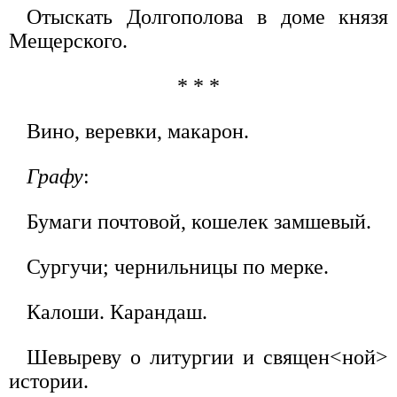
Отыскать Долгополова в доме князя
Мещерского.
* * *
Вино, веревки, макарон.
Графу
:
Бумаги почтовой, кошелек замшевый.
Сургучи; чернильницы по мерке.
Калоши. Карандаш.
Шевыреву о литургии и священ<ной>
истории.