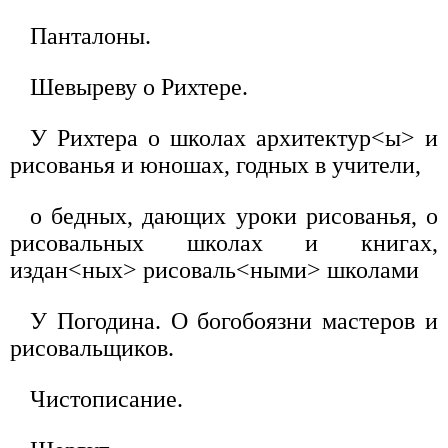
Панталоны.
Шевыреву о Рихтере.
У Рихтера о школах архитектур<ы> и
рисованья и юношах, годных в учители,
о бедных, дающих уроки рисованья, о
рисовальных школах и книгах,
издан<ных> рисоваль<ными> школами
У Погодина. О богобоязни мастеров и
рисовальщиков.
Чистописание.