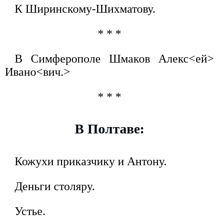
К Ширинскому-Шихматову.
* * *
В Симферополе Шмаков Алекс<ей>
Ивано<вич.>
* * *
В Полтаве:
Кожухи приказчику и Антону.
Деньги столяру.
Устье.