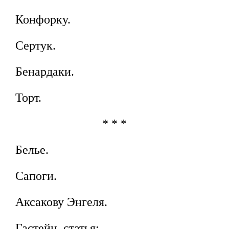
Конфорку.
Сертук.
Бенардаки.
Торт.
* * *
Белье.
Сапоги.
Аксакову Энгеля.
Гастейн, статья;