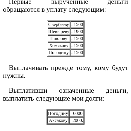
Первые вырученные деньги
обращаются в уплату следующим:
Свербееву
- 1500
Шевыреву
- 1900
Павлову
- 1500
Хомякову
- 1500
Погодину
- 1500
Выплачивать прежде тому, кому будут
нужны.
Выплативши означенные деньги,
выплатить следующие мои долги:
Погодину
- 6000
Аксакову
- 2000.