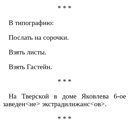
* * *
В типографию:
Послать на сорочки.
Взять листы.
Взять Гастейн.
* * *
На Тверской в доме Яковлева 6-ое
заведен<ие> экстрадилижанс<ов>.
* * *