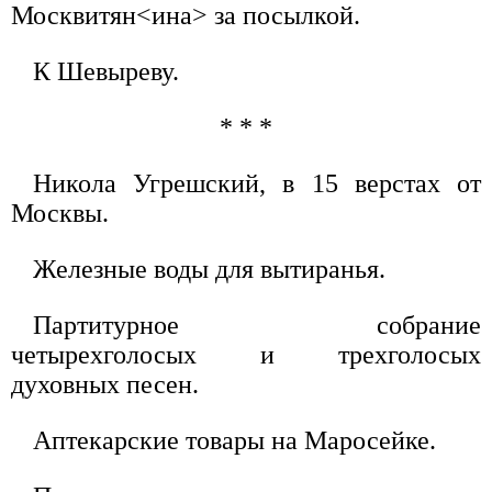
Москвитян<ина> за посылкой.
К Шевыреву.
* * *
Никола Угрешский, в 15 верстах от
Москвы.
Железные воды для вытиранья.
Партитурное собрание
четырехголосых и трехголосых
духовных песен.
Аптекарские товары на Маросейке.