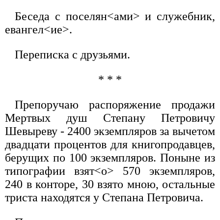
Беседа с поселян<ами> и служебник,
евангел<ие>.
Переписка с друзьями.
* * *
Препоручаю распоряжение продажи
Мертвых душ Степану Петровичу
Шевыреву - 2400 экземпляров за вычетом
двадцати процентов для книгопродавцев,
берущих по 100 экземпляров. Поныне из
типографии взят<о> 570 экземпляров,
240 в конторе, 30 взято мною, остальные
триста находятся у Степана Петровича.