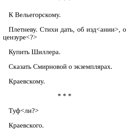
К Вельегорскому.
Плетневу. Стихи дать, об изд<ании>, о
цензуре<?>
Купить Шиллера.
Сказать Смирновой о экземплярах.
Краевскому.
* * *
Туф<ли?>
Краевского.