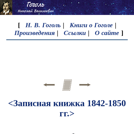
[
Н. В. Гоголь
|
Книги о Гоголе
|
Произведения
|
Ссылки
|
О сайте
]
<Записная книжка 1842-1850
гг.>