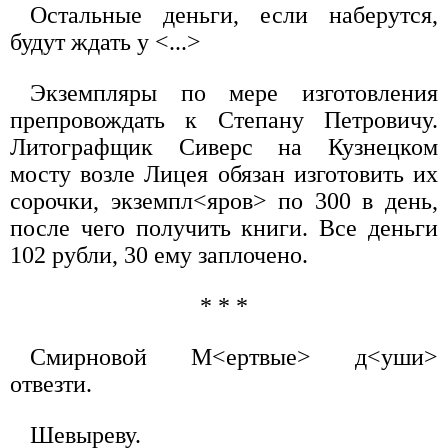
Остальные деньги, если наберутся,
будут ждать у <...>
Экземпляры по мере изготовления
препровождать к Степану Петровичу.
Литографщик Сиверс на Кузнецком
мосту возле Лицея обязан изготовить их
сорочки, экземпл<яров> по 300 в день,
после чего получить книги. Все деньги
102 рубли, 30 ему заплочено.
* * *
Смирновой М<ертвые> д<уши>
отвезти.
Шевыреву.