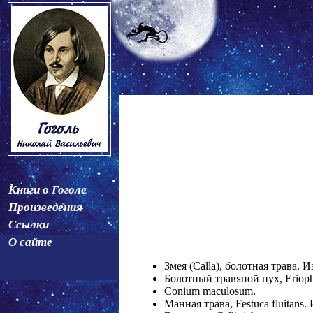
Книги о Гоголе
Произведения
Ссылки
О сайте
Змея (Calla), болотная трава.
Болотный травяной пух, Eriop
Conium maculosum.
Манная трава, Festuca fluitans.