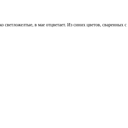
о светложелтые, в мае отцветает. Из синих цветов, сваренных с