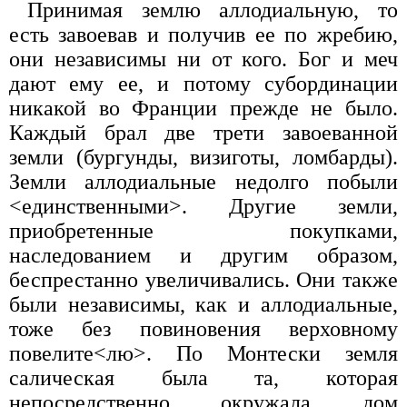
Принимая землю аллодиальную, то
есть завоевав и получив ее по жребию,
они независимы ни от кого. Бог и меч
дают ему ее, и потому субординации
никакой во Франции прежде не было.
Каждый брал две трети завоеванной
земли (бургунды, визиготы, ломбарды).
Земли аллодиальные недолго побыли
<единственными>. Другие земли,
приобретенные покупками,
наследованием и другим образом,
беспрестанно увеличивались. Они также
были независимы, как и аллодиальные,
тоже без повиновения верховному
повелите<лю>. По Монтески земля
салическая была та, которая
непосредственно окружала дом