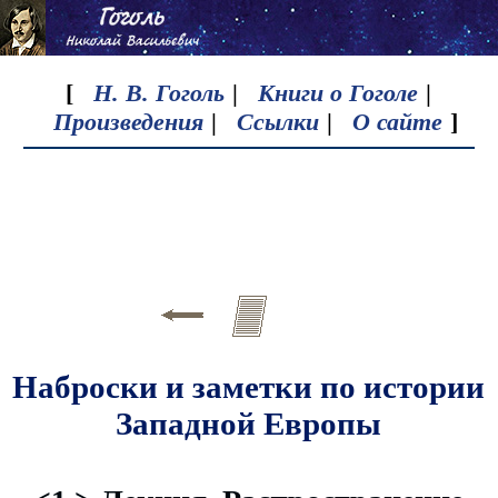
[
Н. В. Гоголь
|
Книги о Гоголе
|
Произведения
|
Ссылки
|
О сайте
]
Наброски и заметки по истории
Западной Европы