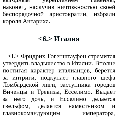
наконец, наскучив ничтожностью своей
беспорядочной аристократии, избрали
короля Антариха.
<6.> Италия
<I.> Фридрих Гогенштауфен стремится
утвердить владычество в Италии. Вполне
постигая характер италианцев, берется
за интриги, подкупает главного шефа
Ломбардской лиги, заступника городов
Виченцы и Тревизы, Есселимо. Выдает
за него дочь, и Есселимо делается
гвельфом, делается наместником и
главнокомандующим императора,