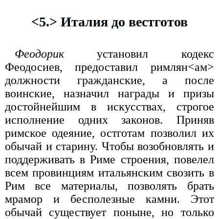
<5.> Италия до вестготов
Феодорик
установил кодекс
Феодосиев, предоставил римлян<ам>
должности гражданские, а после
воинские, назначил награды и призы
достойнейшим в искусствах, строгое
исполнение одних законов. Приняв
римское одеяние, остготам позволил их
обычай и старину. Чтобы возобновлять и
поддерживать в Риме строения, повелел
всем провинциям итальянским свозить в
Рим все материалы, позволять брать
мрамор и бесполезные камни. Этот
обычай существует поныне, но только