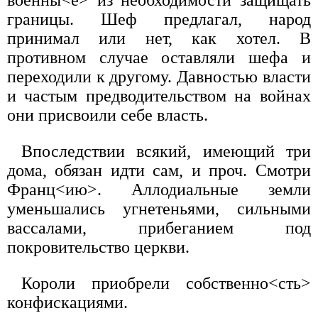
военны<е> из необходимости защищать
границы. Шеф предлагал, народ
принимал или нет, как хотел. В
противном случае оставляли шефа и
переходили к другому. Давностью власти
и частым предводительством на войнах
они присвоили себе власть.
Впоследствии всякий, имеющий три
дома, обязан идти сам, и проч. Смотри
Франц<ию>. Аллодиальные земли
уменьшались угнетеньями, сильными
вассалами, прибеганием под
покровительство церкви.
Короли приобрели собственно<сть>
конфискациями.