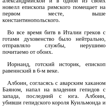
александрийской и в одной из своих
новелл епископа римского помещает на
первом месте, выше
константинопольского.
Во все время битв в Италии греков с
готами духовенство было нейтрально,
отправляло службы, нерушимо
почитаемо от обоих.
Иорнанд, готский историк, епископ
равеннский в 6-м веке.
Албоин, согласясь с аварским хаканом
Баяном, напал на владения гепидов с
запада, последний с юга. Албоин,
убивши гепидского короля Куильмонда и