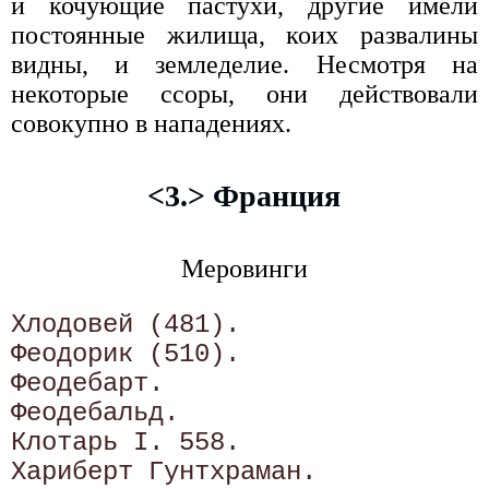
и кочующие пастухи, другие имели
постоянные жилища, коих развалины
видны, и земледелие. Несмотря на
некоторые ссоры, они действовали
совокупно в нападениях.
<3.> Франция
Меровинги
Хлодовей (481).

Феодорик (510).

Феодебарт.

Феодебальд.

Клотарь I. 558.

Хариберт Гунтхраман.
