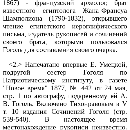
1867) - французский археолог, брат
известного египтолога Жана-Франсуа
Шамполиона (1790-1832), открывшего
чтение египетского иероглифического
письма, издатель рукописей и сочинений
своего брата, которыми пользовался
Гоголь для составления своего очерка.
<2.> Напечатано впервые Е. Умецкой,
подругой сестер Гоголя по
Патриотическому институту, в газете
"Новое время" 1877, № 442 от 24 мая,
стр. 1 по автографу, подаренному ей А.
В. Гоголь. Включено Тихонравовым в V
т. 10 издания Сочинений Гоголя (стр.
539-540). В настоящее время
местонахождение рукописи неизвестно.