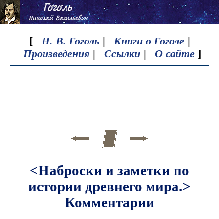
[
Н. В. Гоголь
|
Книги о Гоголе
|
Произведения
|
Ссылки
|
О сайте
]
<Наброски и заметки по
истории древнего мира.>
Комментарии