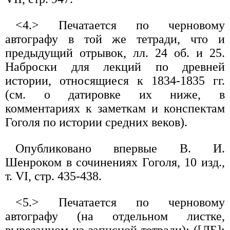
<4.> Печатается по черновому
автографу в той же тетради, что и
предыдущий отрывок, лл. 24 об. и 25.
Наброски для лекций по древней
истории, относящиеся к 1834-1835 гг.
(см. о датировке их ниже, в
комментариях к заметкам и конспектам
Гоголя по истории средних веков).
Опубликовано впервые В. И.
Шенроком в сочинениях Гоголя, 10 изд.,
т. VI, стр. 435-438.
<5.> Печатается по черновому
автографу (на отдельном листке,