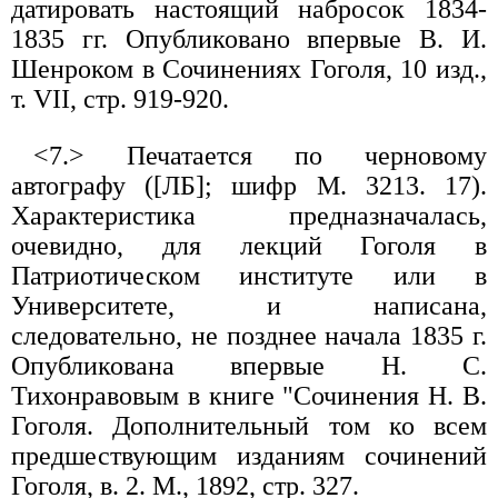
датировать настоящий набросок 1834-
1835 гг. Опубликовано впервые В. И.
Шенроком в Сочинениях Гоголя, 10 изд.,
т. VII, стр. 919-920.
<7.> Печатается по черновому
автографу ([ЛБ]; шифр М. 3213. 17).
Характеристика предназначалась,
очевидно, для лекций Гоголя в
Патриотическом институте или в
Университете, и написана,
следовательно, не позднее начала 1835 г.
Опубликована впервые Н. С.
Тихонравовым в книге "Сочинения Н. В.
Гоголя. Дополнительный том ко всем
предшествующим изданиям сочинений
Гоголя, в. 2. М., 1892, стр. 327.