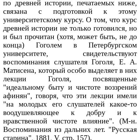
по древней истории, печатаемых ниже,
связана с подготовкой к этому
университетскому курсу. О том, что курс
древней истории не только готовился, но
и был прочитан (хотя, может быть, не до
конца) Гоголем в Петербургском
университете, свидетельствуют
воспоминания слушателя Гоголя, Е. А.
Матисена, который особо выделяет в них
лекции Гоголя, посвященные
"идеальному быту и чистоте воззрений
афинян", говоря, что эти лекции имели
"на молодых его слушателей какое-то
воодушевляющее к добру и к
нравственной чистоте влияние". (М-н.
Воспоминания из дальних лет. "Русская
старина", 1881, V, стр. 157).