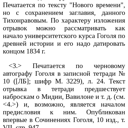
Печатается по тексту "Нового времени",
но с сохранением заглавия, данного
Тихонравовым. По характеру изложения
отрывок можно рассматривать как
начало университетского курса Гоголя по
древней истории и его надо датировать
концом 1834 г.
<3.> Печатается по черновому
автографу Гоголя в записной тетради №
10 ([ЛБ]; шифр М. 3229), л. 24. Текст
отрывка в тетради предшествует
наброскам о Мидии, Вавилоне и т. д. (см.
<4.>) и, возможно, является началом
предисловия к ним. Опубликован
впервые в Сочинениях Гоголя, 10 изд., т.
VII, стр. 947.