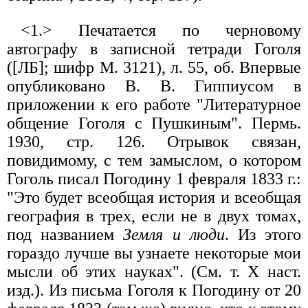
<1.> Печатается по черновому
автографу в записной тетради Гоголя
([ЛБ]; шифр М. 3121), л. 55, об. Впервые
опубликовано В. В. Гиппиусом в
приложении к его работе "Литературное
общение Гоголя с Пушкиным". Пермь.
1930, стр. 126. Отрывок связан,
повидимому, с тем замыслом, о котором
Гоголь писал Погодину 1 февраля 1833 г.:
"Это будет всеобщая история и всеобщая
география в трех, если не в двух томах,
под названием
Земля и люди
. Из этого
гораздо лучше вы узнаете некоторые мои
мысли об этих науках". (См. т. X наст.
изд.). Из письма Гоголя к Погодину от 20