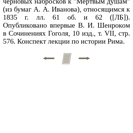
черновых набросков к "Мертвым душам"
(из бумаг А. А. Иванова), относящимся к
1835 г. лл. 61 об. и 62 ([ЛБ]).
Опубликовано впервые В. И. Шенроком
в Сочинениях Гоголя, 10 изд., т. VII, стр.
576. Конспект лекции по истории Рима.