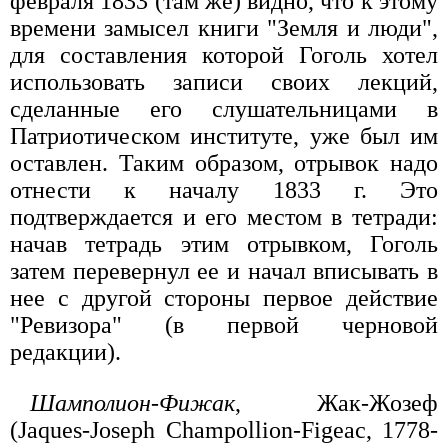
февраля 1833 (там же) видно, что к этому
времени замысел книги "Земля и люди",
для составления которой Гоголь хотел
использовать записи своих лекций,
сделанные его слушательницами в
Патриотическом институте, уже был им
оставлен. Таким образом, отрывок надо
отнести к началу 1833 г. Это
подтверждается и его местом в тетради:
начав тетрадь этим отрывком, Гоголь
затем перевернул ее и начал вписывать в
нее с другой стороны первое действие
"Ревизора" (в первой черновой
редакции).
Шамполион-Фижак
, Жак-Жозеф
(Jaques-Joseph Champollion-Figeac, 1778-