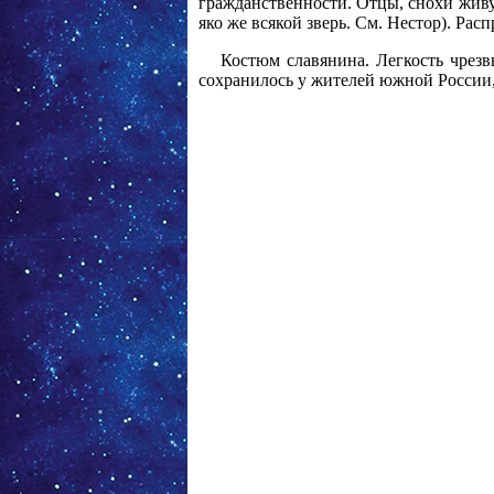
гражданственности. Отцы, снохи живу
яко же всякой зверь. См. Нестор). Ра
Костюм славянина. Легкость чрезв
сохранилось у жителей южной России, 