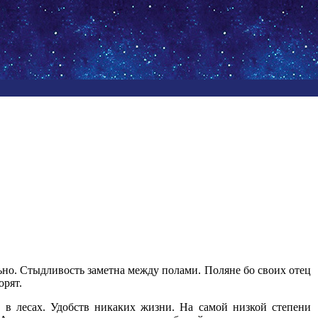
ьно. Стыдливость заметна между полами. Поляне бо своих отец
орят.
ь в лесах. Удобств никаких жизни. На самой низкой степени