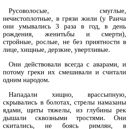
Русоволосые, смуглые,
нечистоплотные, в грязи жили (у Раича
они умывались 3 раза в год, в день
рождения, женитьбы и смерти),
стройные, рослые, не без приятности в
лице, хищные, дерзкие, увертливые.
Они действовали всегда с аварами, и
потому греки их смешивали и считали
одним народом.
Нападали хищно, врассыпную,
скрывались в болотах, стрелы намазаны
ядами, щиты тяжелы, из глубины рек
дышали сквозными тростями. Они
скитались, не боясь римлян, в