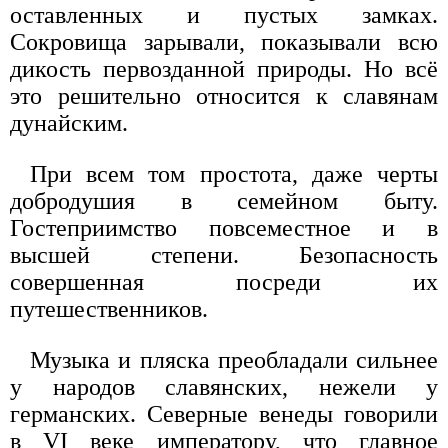
оставленных и пустых замках.
Сокровища зарывали, показывали всю
дикость первозданной природы. Но всё
это решительно относится к славянам
дунайским.
При всем том простота, даже черты
добродушия в семейном быту.
Гостеприимство повсеместное и в
высшей степени. Безопасность
совершенная посреди их
путешественников.
Музыка и пляска преобладали сильнее
у народов славянских, нежели у
германских. Северные венеды говорили
в VI веке императору, что главное