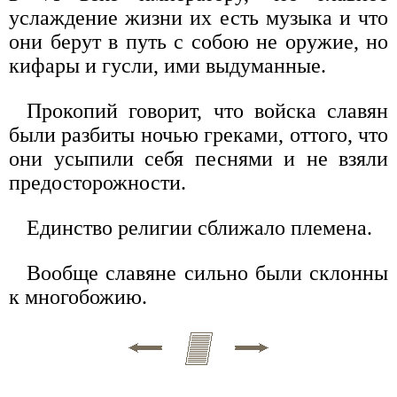
услаждение жизни их есть музыка и что
они берут в путь с собою не оружие, но
кифары и гусли, ими выдуманные.
Прокопий говорит, что войска славян
были разбиты ночью греками, оттого, что
они усыпили себя песнями и не взяли
предосторожности.
Единство религии сближало племена.
Вообще славяне сильно были склонны
к многобожию.