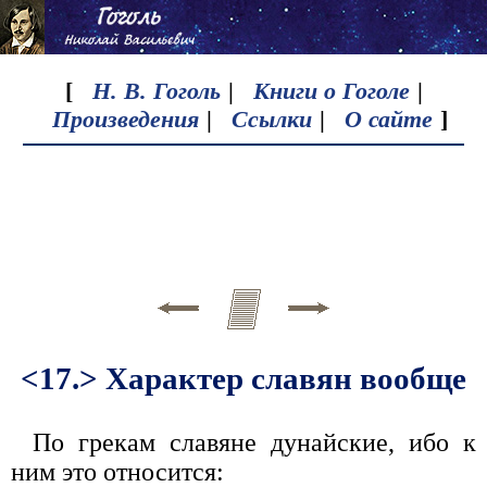
[
Н. В. Гоголь
|
Книги о Гоголе
|
Произведения
|
Ссылки
|
О сайте
]
<17.> Характер славян вообще
По грекам славяне дунайские, ибо к
ним это относится: