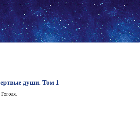
Мертвые души. Том 1
 Гоголя.