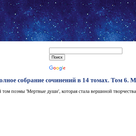
олное собрание сочинений в 14 томах. Том 6. 
 том поэмы 'Мертвые души', которая стала вершиной творчества