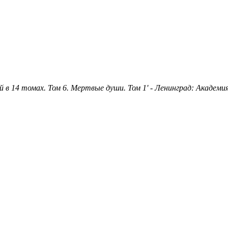
й в 14 томах. Том 6. Мертвые души. Том 1' - Ленинград: Академия