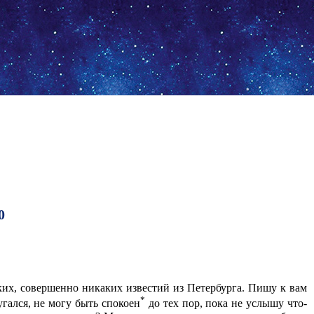
0
ких, совершенно никаких известий из Петербурга. Пишу к вам
*
угался, не могу быть спокоен
до тех пор, пока не услышу что-