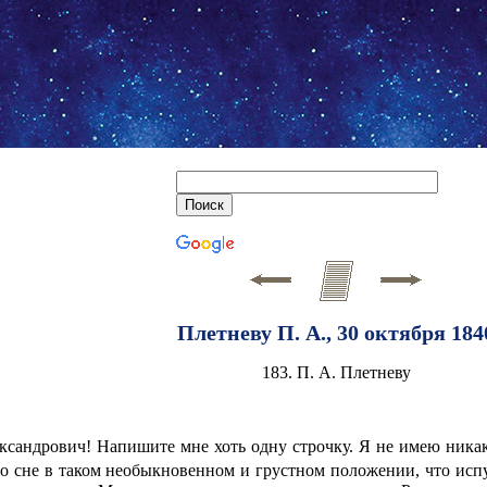
Плетневу П. А., 30 октября 184
183. П. А. Плетневу
ксандрович! Напишите мне хоть одну строчку. Я не имею ника
 во сне в таком необыкновенном и грустном положении, что исп