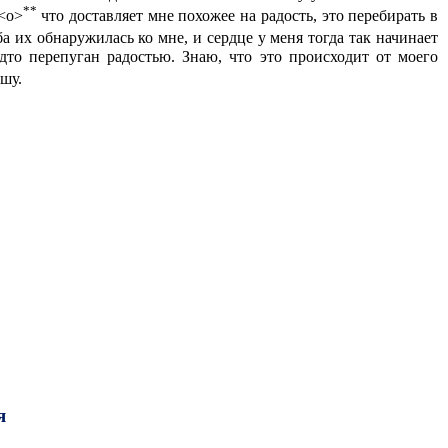
**
<о>
что доставляет мне похожее на радость, это перебирать в
 их обнаружилась ко мне, и сердце у меня тогда так начинает
удто перепуган радостью. Знаю, что это происходит от моего
ышу.
я