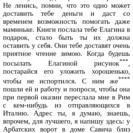
Не ленись, помни, что это одно может
доставить тебе деньги и даст со
временем возможность помогать даже
маминьке. Книги послала тебе Елагина в
подарок, стало быть ты их должна
оставить у себя. Они тебе доставят очень
приятное чтение зимою. Когда будешь
***
посылать Елагиной рисунок
,
постарайся его уложить хорошенько,
****
чтобы не испортился. С ним же
пошли ей и работу и попроси, чтобы она
при первой оказии переслала мне в Рим
с кем-нибудь из отправляющихся в
Италию. Адрес ты, я думаю, знаешь,
впрочем, для лучшего, я напишу здесь: у
Арбатских ворот в доме Савича близ