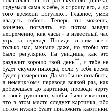
показалась на тот раз скучною. Дай-ка,
подумала сама в себе, я спрошу его, а до
того времени погуляю... Главное, умей
владеть собою. Теперь ты можешь,
конечно, погулять, но потом заведи
непременно, как часы - в известный час
утра за перевод. Посиди за ним всего
только час, меньше даже, но чтобы это
было регулярно. Ты увидишь, как это
**
разделит хорошо твой день
, и тебе не
будет скучно никогда, если у тебя время
будет размеренно. Да чтобы не позабыть,
в немецк<ом> переводе всякой раз, как
доберешься до картинки, проводи черту
в своей рукописи, чтобы было известно,
что в этом месте следует картинка, ибо
потом нужно будет приложить картинки.