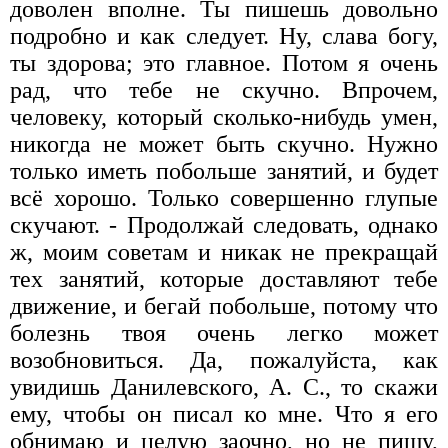
доволен вполне. Ты пишешь довольно
подробно и как следует. Ну, слава богу,
ты здорова; это главное. Потом я очень
рад, что тебе не скучно. Впрочем,
человеку, который сколько-нибудь умен,
никогда не может быть скучно. Нужно
только иметь побольше занятий, и будет
всё хорошо. Только совершенно глупые
скучают. - Продолжай следовать, однако
ж, моим советам и никак не прекращай
тех занятий, которые доставляют тебе
движение, и бегай побольше, потому что
болезнь твоя очень легко может
возобновиться. Да, пожалуйста, как
увидишь Данилевского, А. С., то скажи
ему, чтобы он писал ко мне. Что я его
обнимаю и целую заочно, но не пишу,