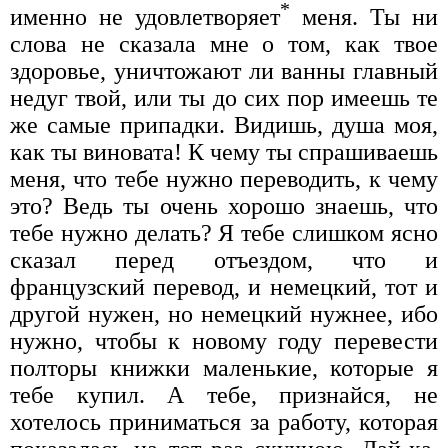
*
именно не удовлетворяет
меня. Ты ни
слова не сказала мне о том, как твое
здоровье, уничтожают ли ванны главный
недуг твой, или ты до сих пор имеешь те
же самые припадки. Видишь, душа моя,
как ты виновата! К чему ты спрашиваешь
меня, что тебе нужно переводить, к чему
это? Ведь ты очень хорошо знаешь, что
тебе нужно делать? Я тебе слишком ясно
сказал перед отъездом, что и
французский перевод, и немецкий, тот и
другой нужен, но немецкий нужнее, ибо
нужно, чтобы к новому году перевести
полторы книжки маленькие, которые я
тебе купил. А тебе, признайся, не
хотелось приниматься за работу, которая