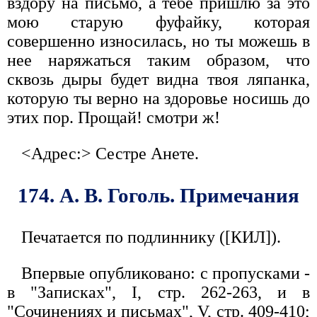
вздору на письмо, а тебе пришлю за это
мою старую фуфайку, которая
совершенно износилась, но ты можешь в
нее наряжаться таким образом, что
сквозь дыры будет видна твоя ляпанка,
которую ты верно на здоровье носишь до
этих пор. Прощай! смотри ж!
<Адрес:> Сестре Анете.
174. А. В. Гоголь. Примечания
Печатается по подлиннику ([КИЛ]).
Впервые опубликовано: с пропусками -
в "Записках", I, стр. 262-263, и в
"Сочинениях и письмах", V, стр. 409-410;