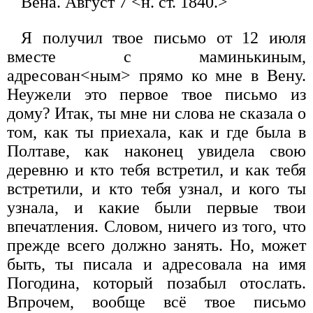
Вена. Август 7 <н. ст. 1840.>
Я получил твое письмо от 12 июля
вместе с маминькиным,
адресован<ным> прямо ко мне в Вену.
Неужели это первое твое письмо из
дому? Итак, ты мне ни слова не сказала о
том, как ты приехала, как и где была в
Полтаве, как наконец увидела свою
деревню и кто тебя встретил, и как тебя
встретили, и кто тебя узнал, и кого ты
узнала, и какие были первые твои
впечатления. Словом, ничего из того, что
прежде всего должно занять. Но, может
быть, ты писала и адресовала на имя
Погодина, который позабыл отослать.
Впрочем, вообще всё твое письмо