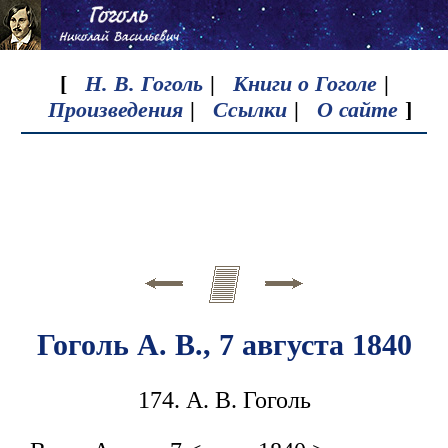
[
Н. В. Гоголь
|
Книги о Гоголе
|
Произведения
|
Ссылки
|
О сайте
]
Гоголь А. В., 7 августа 1840
174. А. В. Гоголь