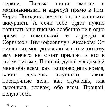
церкви. Письма пиши вместе с
маминькиными и адресуй прямо в Рим.
Через Погодина нечего: он не слишком
аккуратен. А если тебе будет нужно
написать мне письмо особенно не в одно
время с маминькой, то адресуй к
Серг<ею> Тим<офеевичу> Аксакову. Он
пишет ко мне довольно часто и потому
ему ничего не стоит приложить его в
своем письме. Прощай, душа! уведомляй
меня обо всем: как ты проводишь время,
какие делаешь глупости, какие
порядочные дела, как скучаешь, как
смеешься, словом, обо всем. Прощай,
целую тебя.
*