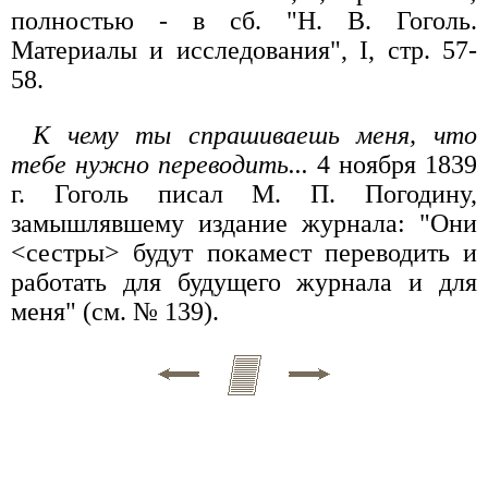
полностью - в сб. "Н. В. Гоголь.
Материалы и исследования", I, стр. 57-
58.
К чему ты спрашиваешь меня, что
тебе нужно переводить...
4 ноября 1839
г. Гоголь писал М. П. Погодину,
замышлявшему издание журнала: "Они
<сестры> будут покамест переводить и
работать для будущего журнала и для
меня" (см. № 139).