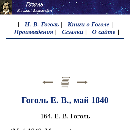
[
Н. В. Гоголь
|
Книги о Гоголе
|
Произведения
|
Ссылки
|
О сайте
]
Гоголь Е. В., май 1840
164. Е. В. Гоголь