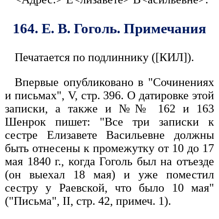
164. Е. В. Гоголь. Примечания
Печатается по подлиннику ([КИЛ]).
Впервые опубликовано в "Сочинениях
и письмах", V, стр. 396. О датировке этой
записки, а также и №№ 162 и 163
Шенрок пишет: "Все три записки к
сестре Елизавете Васильевне должны
быть отнесены к промежутку от 10 до 17
мая 1840 г., когда Гоголь был на отъезде
(он выехал 18 мая) и уже поместил
сестру у Раевской, что было 10 мая"
("Письма", II, стр. 42, примеч. 1).