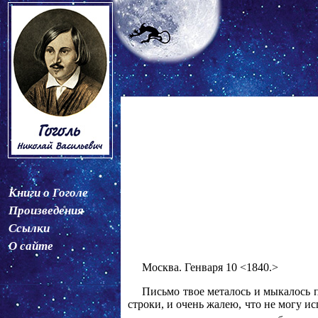
Книги о Гоголе
Произведения
Ссылки
О сайте
Москва. Генваря 10 <1840.>
Письмо твое металось и мыкалось п
строки, и очень жалею, что не могу ис