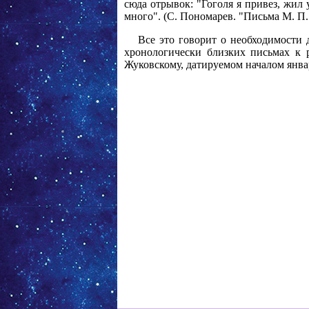
сюда отрывок: "Гоголя я привез, жил 
много". (С. Пономарев. "Письма М. П.
Все это говорит о необходимости 
хронологически близких письмах к 
Жуковскому, датируемом началом январ