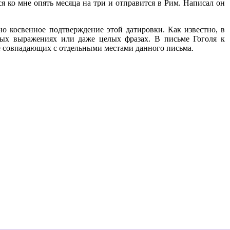
ся ко мне опять месяца на три и отправится в Рим. Написал он
но косвенное подтверждение этой датировки. Как известно, в
ьных выражениях или даже целых фразах. В письме Гоголя к
ре совпадающих с отдельными местами данного письма.