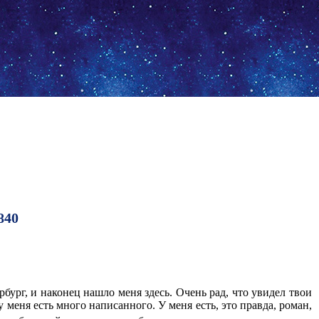
840
бург, и наконец нашло меня здесь. Очень рад, что увидел твои
 меня есть много написанного. У меня есть, это правда, роман,