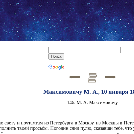
Максимовичу М. А., 10 января 1
146. М. А. Максимовичу
о свету и почтамтам из Петербурга в Москву, из Москвы в Петер
полнить твоей просьбы. Погодин слил пулю, сказавши тебе, что у
*