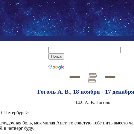
Гоголь А. В., 18 ноября - 17 декабр
142. А. В. Гоголь
9. Петербург.>
желудочная боль, моя милая Анет, то советую тебе пить вместо ч
Я в четверг буду.