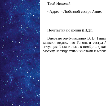
Твой Николай.
<Адрес:> Любезной сестре Анне.
Печатается по копии ([ПД]).
Впервые опубликовано В. В. Гиппиу
записки видно, что Гоголь и сестра
ситуация была только в ноябре - дека
Москву. Между этими числами и могла