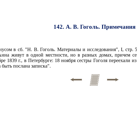
142. А. В. Гоголь. Примечания
сом в сб. "Н. В. Гоголь. Материалы и исследования", I, стр.
 Анна живут в одной местности, но в разных домах, причем се
бре 1839 г., в Петербурге: 18 ноября сестры Гоголя переехали и
 быть послана записка".