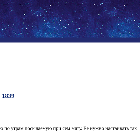
я 1839
аю по утрам посылаемую при сем мяту. Ее нужно настаивать так