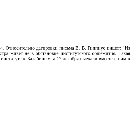
 54. Относительно датировки письма В. В. Гиппиус пишет: "Из
стра живет не в обстановке институтского общежития. Такая
з института к Балабиным, а 17 декабря выехали вместе с ним в