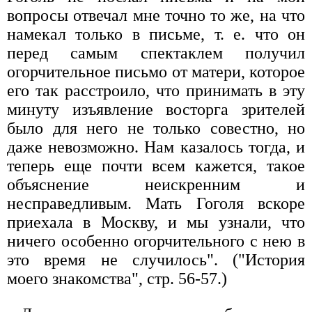
вопросы отвечал мне точно то же, на что
намекал только в письме, т. е. что он
перед самым спектаклем получил
огорчительное письмо от матери, которое
его так расстроило, что принимать в эту
минуту изъявление восторга зрителей
было для него не только совестно, но
даже невозможно. Нам казалось тогда, и
теперь еще почти всем кажется, такое
объяснение неискренним и
несправедливым. Мать Гоголя вскоре
приехала в Москву, и мы узнали, что
ничего особенно огорчительного с нею в
это время не случилось". ("История
моего знакомства", стр. 56-57.)