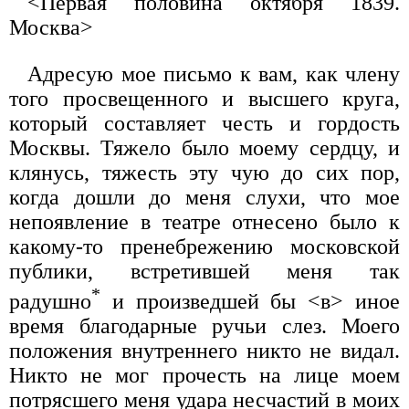
<Первая половина октября 1839.
Москва>
Адресую мое письмо к вам, как члену
того просвещенного и высшего круга,
который составляет честь и гордость
Москвы. Тяжело было моему сердцу, и
клянусь, тяжесть эту чую до сих пор,
когда дошли до меня слухи, что мое
непоявление в театре отнесено было к
какому-то пренебрежению московской
публики, встретившей меня так
*
радушно
и произведшей бы <в> иное
время благодарные ручьи слез. Моего
положения внутреннего никто не видал.
Никто не мог прочесть на лице моем
потрясшего меня удара несчастий в моих