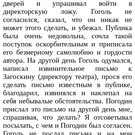
дверей и упрашивал войти в
директорскую ложу. Гоголь не
согласился, сказал, что он никак не
может этого сделать, и убежал. Публика
была очень недовольна, сочла такой
поступок оскорбительным и приписала
его безмерному самолюбию и гордости
автора. На другой день Гоголь одумался,
написал извинительное письмо к
Загоскину (директору театра), прося его
сделать письмо известным в публике,
благодарил, извинялся и наклепал на
себя небывалые обстоятельства. Погодин
прислал это письмо на другой день мне,
спрашивая, что делать? Я отсоветывал
посылать, с чем и Погодин был согласен.
Гоголь не послал письма и на мои