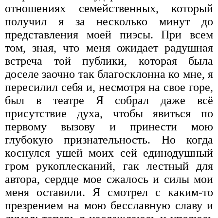
отношениях семейственных, который
получил я за несколько минут до
представления моей пиэсы. При всем
том, зная, что меня ожидает радушная
встреча той публики, которая была
доселе заочно так благосклонна ко мне, я
пересилил себя и, несмотря на свое горе,
был в театре Я собрал даже всё
присутствие духа, чтобы явиться по
первому вызову и принести мою
глубокую признательность. Но когда
коснулся ушей моих сей единодушный
гром рукоплесканий, гак лестный для
автора, сердце мое сжалось и силы мои
меня оставили. Я смотрел с каким-то
презрением на мою бесславную славу и