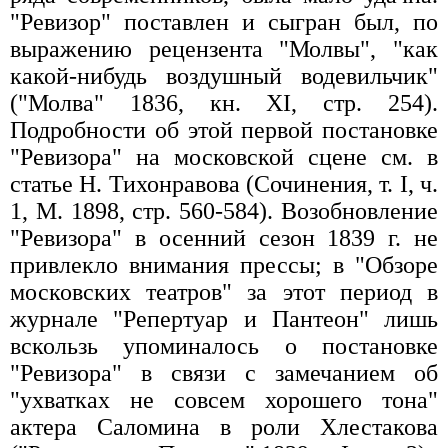
"Ревизор" поставлен и сыгран был, по
выражению рецензента "Молвы", "как
какой-нибудь воздушный водевильчик"
("Молва" 1836, кн. XI, стр. 254).
Подробности об этой первой постановке
"Ревизора" на московской сцене см. в
статье Н. Тихонравова (Сочинения, т. I, ч.
1, М. 1898, стр. 560-584). Возобновление
"Ревизора" в осенний сезон 1839 г. не
привлекло внимания прессы; в "Обзоре
московских театров" за этот период в
журнале "Репертуар и Пантеон" лишь
вскользь упоминалось о постановке
"Ревизора" в связи с замечанием об
"ухватках не совсем хорошего тона"
актера Саломина в роли Хлестакова