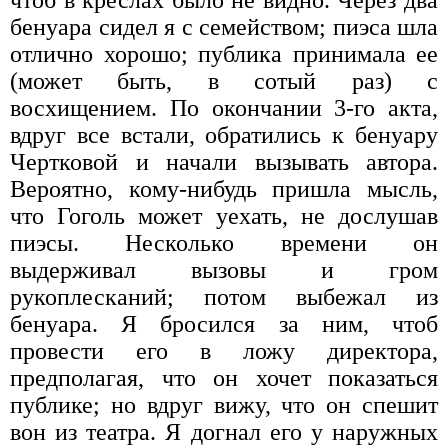
бенуара сидел я с семейством; пиэса шла
отлично хорошо; публика принимала ее
(может быть, в сотый раз) с
восхищением. По окончании 3-го акта,
вдруг все встали, обратились к бенуару
Чертковой и начали вызывать автора.
Вероятно, кому-нибудь пришла мысль,
что Гоголь может уехать, не дослушав
пиэсы. Несколько времени он
выдерживал вызовы и гром
рукоплесканий; потом выбежал из
бенуара. Я бросился за ним, чтоб
провести его в ложу директора,
предполагая, что он хочет показаться
публике; но вдруг вижу, что он спешит
вон из театра. Я догнал его у наружных