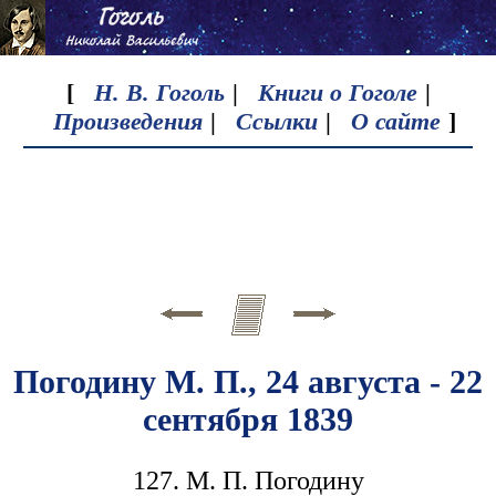
[
Н. В. Гоголь
|
Книги о Гоголе
|
Произведения
|
Ссылки
|
О сайте
]
Погодину М. П., 24 августа - 22
сентября 1839
127. М. П. Погодину