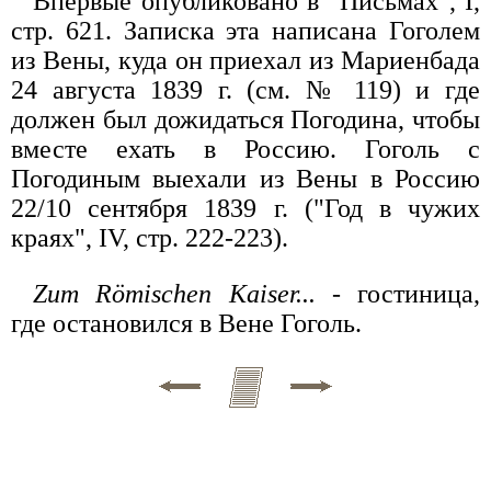
Впервые опубликовано в "Письмах", I,
стр. 621. Записка эта написана Гоголем
из Вены, куда он приехал из Мариенбада
24 августа 1839 г. (см. № 119) и где
должен был дожидаться Погодина, чтобы
вместе ехать в Россию. Гоголь с
Погодиным выехали из Вены в Россию
22/10 сентября 1839 г. ("Год в чужих
краях", IV, стр. 222-223).
Zum Römischen Kaiser...
- гостиница,
где остановился в Вене Гоголь.