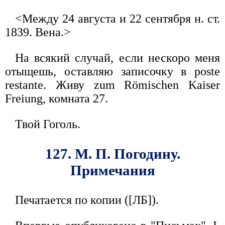
<Между 24 августа и 22 сентября н. ст.
1839. Вена.>
На всякий случай, если нескоро меня
отыщешь, оставляю записочку в poste
restante. Живу zum Römischen Kaiser
Freiung, комната 27.
Твой Гоголь.
127. М. П. Погодину.
Примечания
Печатается по копии ([ЛБ]).