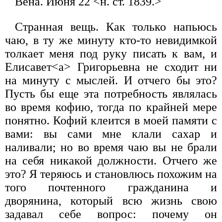
Вена. Июня 22 <н. ст. 1839.>
Странная вещь. Как только напьюсь
чаю, в ту же минуту кто-то невидимкой
толкает меня под руку писать к вам, и
Елисавет<а> Григорьевна не сходит ни
на минуту с мыслей. И отчего бы это?
Пусть бы еще эта потребность являлась
во время кофию, тогда по крайней мере
понятно. Кофий клеится в моей памяти с
вами: вы сами мне клали сахар и
наливали; но во время чаю вы не брали
на себя никакой должности. Отчего же
это? Я теряюсь и становлюсь похожим на
того почтенного гражданина и
дворянина, который всю жизнь свою
задавал себе вопрос: почему он