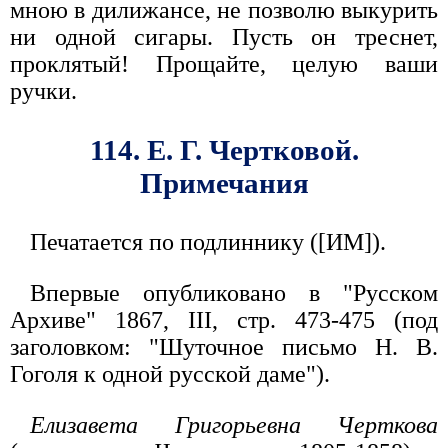
мною в дилижансе, не позволю выкурить
ни одной сигары. Пусть он треснет,
проклятый! Прощайте, целую ваши
ручки.
114. Е. Г. Чертковой.
Примечания
Печатается по подлиннику ([ИМ]).
Впервые опубликовано в "Русском
Архиве" 1867, III, стр. 473-475 (под
заголовком: "Шуточное письмо Н. В.
Гоголя к одной русской даме").
Елизавета Григорьевна Черткова