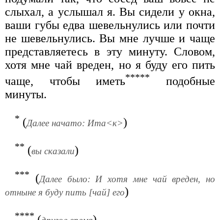
слыхал, а услышал я. Вы сидели у окна,
ваши губы едва шевельнулись или почти
не шевельнулись. Вы мне лучше и чаще
представляетесь в эту минуту. Словом,
хотя мне чай вреден, но я буду его пить
*****
чаще, чтобы иметь
подобные
минуты.
*
(
)
Далее начато: Ита<к>
**
(
)
вы сказали
***
(
Далее было: И хотя мне чай вреден, но
)
отныне я буду пить [чай] его
****
(
)