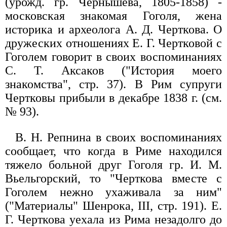
(урожд. гр. Чернышева, 1805-1858) -
московская знакомая Гоголя, жена
историка и археолога А. Д. Черткова. О
дружеских отношениях Е. Г. Чертковой с
Гоголем говорит в своих воспоминаниях
С. Т. Аксаков ("История моего
знакомства", стр. 37). В Рим супруги
Чертковы прибыли в декабре 1838 г. (см.
№ 93).
В. Н. Репнина в своих воспоминаниях
сообщает, что когда в Риме находился
тяжело больной друг Гоголя гр. И. М.
Вьельгорский, то "Черткова вместе с
Гоголем нежно ухаживала за ним"
("Материалы" Шенрока, III, стр. 191). Е.
Г. Черткова уехала из Рима незадолго до