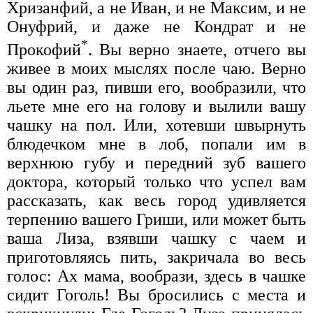
Хризанфий, а не Иван, и не Максим, и не
Онуфрий, и даже не Кондрат и не
*
Прокофий
. Вы верно знаете, отчего вы
живее в моих мыслях после чаю. Верно
вы один раз, пивши его, вообразили, что
льете мне его на голову и вылили вашу
чашку на пол. Или, хотевши швырнуть
блюдечком мне в лоб, попали им в
верхнюю губу и передний зуб вашего
доктора, который только что успел вам
рассказать, как весь город удивляется
терпению вашего Гриши, или может быть
ваша Лиза, взявши чашку с чаем и
приготовляясь пить, закричала во весь
голос: Ах мама, вообрази, здесь в чашке
сидит Гоголь! Вы бросились с места и