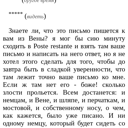
другое время
*****
(
)
видеть
Знаете ли, что это письмо пишется к
вам из Вены? я мог бы сию минуту
сходить в Poste restante и взять там ваше
письмо и написать на него ответ, но я не
хотел этого сделать для того, чтобы до
завтра быть в сладкой уверенности, что
там лежит точно ваше письмо ко мне.
Если ж там нет его - боже! сколько
злости прольется. Всем достанется: и
немцам, и Вене, и шляпе, и перчаткам, и
мостовой, и собственному носу, о чем,
как кажется, было уже писано. И ни
одному немцу, который будет сидеть со