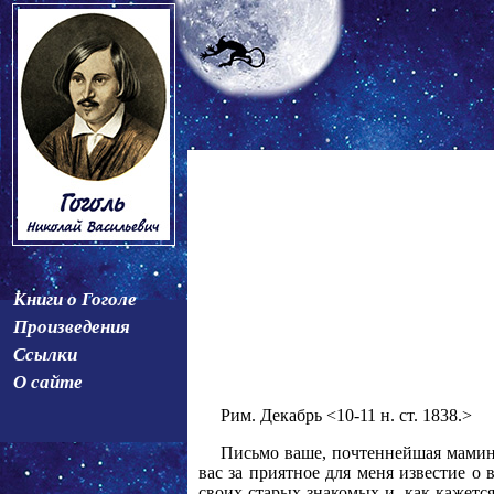
Книги о Гоголе
Произведения
Ссылки
О сайте
Рим. Декабрь <10-11 н. ст. 1838.>
Письмо ваше, почтеннейшая маминьк
вас за приятное для меня известие о
своих старых знакомых и, как кажется