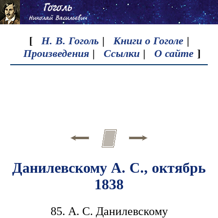
[
Н. В. Гоголь
|
Книги о Гоголе
|
Произведения
|
Ссылки
|
О сайте
]
Данилевскому А. С., октябрь
1838
85. А. С. Данилевскому