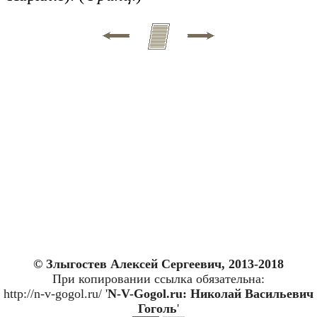
© Злыгостев Алексей Сергеевич, 2013-2018
При копировании ссылка обязательна:
http://n-v-gogol.ru/ '
N-V-Gogol.ru: Николай Васильевич
Гоголь
'