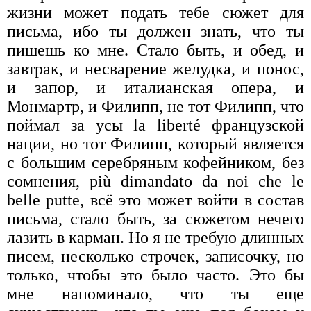
жизни может подать тебе сюжет для
письма, ибо ты должен знать, что ты
пишешь ко мне. Стало быть, и обед, и
завтрак, и несварение желудка, и понос,
и запор, и италианская опера, и
Монмартр, и Филипп, не тот Филипп, что
поймал за усы la liberté французской
нации, но тот Филипп, который является
с большим серебряным кофейником, без
сомнения, più dimandato da noi che le
belle putte, всё это может войти в состав
письма, стало быть, за сюжетом нечего
лазить в карман. Но я не требую длинных
писем, несколько строчек, записочку, но
только, чтобы это было часто. Это бы
мне напоминало, что ты еще