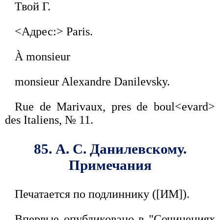
Твой Г.
<Адрес:> Paris.
À monsieur
monsieur Alexandre Danilevsky.
Rue de Marivaux, pres de boul<evard>
des Italiens, № 11.
85. А. С. Данилевскому.
Примечания
Печатается по подлиннику ([ИМ]).
Впервые опубликовано в "Сочинениях