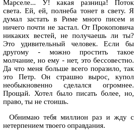
Марселе... У! какая разница! Поток
света. Ей, ей, полнеба тонет в свету. Я
думал застать в Риме много писем и
ничего почти не застал. От Прокоповича
никаких вестей, не получаешь ли ты?
Это удивительный человек. Если бы
другому - можно простить такое
молчание, но ему - нет, это бессовестно.
Да что меня больше всего поразило, так
это Петр. Он страшно вырос, купол
необыкновенно сделался огромнее.
Прощай. Хотел было писать более, но,
право, ты не стоишь.
Обнимаю тебя миллион раз и жду с
нетерпением твоего оправдания.