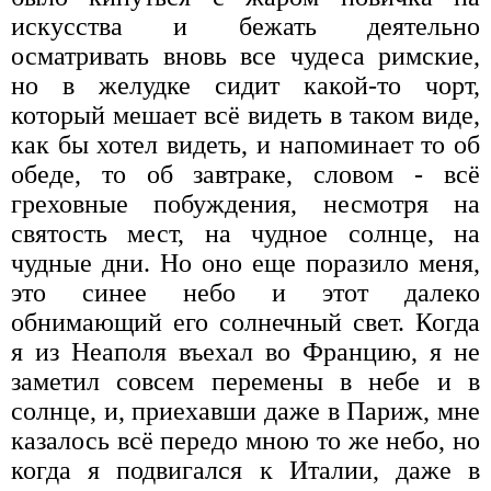
искусства и бежать деятельно
осматривать вновь все чудеса римские,
но в желудке сидит какой-то чорт,
который мешает всё видеть в таком виде,
как бы хотел видеть, и напоминает то об
обеде, то об завтраке, словом - всё
греховные побуждения, несмотря на
святость мест, на чудное солнце, на
чудные дни. Но оно еще поразило меня,
это синее небо и этот далеко
обнимающий его солнечный свет. Когда
я из Неаполя въехал во Францию, я не
заметил совсем перемены в небе и в
солнце, и, приехавши даже в Париж, мне
казалось всё передо мною то же небо, но
когда я подвигался к Италии, даже в