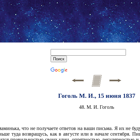
Гоголь М. И., 15 июня 1837
48. М. И. Гоголь
аминька, что не получаете ответов на ваши письма. Я их не буду
ньше туда возвращусь, как в августе или в начале сентября. П
ится правильностью своих улиц, опрятностью, регулярностью и