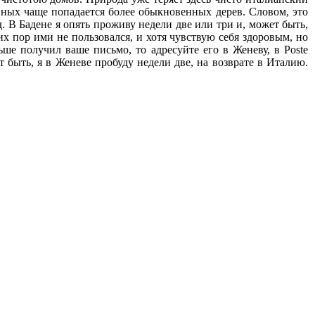
нных чаще попадается более обыкновенных дерев. Словом, это
. В Бадене я опять проживу недели две или три и, может быть,
их пор ими не пользовался, и хотя чувствую себя здоровым, но
ьше получил ваше письмо, то адресуйте его в Женеву, в Poste
ет быть, я в Женеве пробуду недели две, на возврате в Италию.