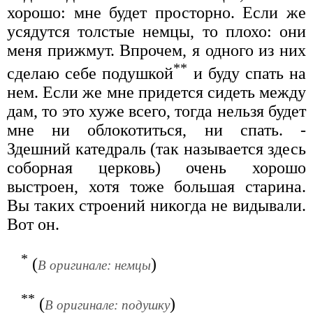
хорошо: мне будет просторно. Если же
усядутся толстые немцы, то плохо: они
меня прижмут. Впрочем, я одного из них
**
сделаю себе подушкой
и буду спать на
нем. Если же мне придется сидеть между
дам, то это хуже всего, тогда нельзя будет
мне ни облокотиться, ни спать. -
Здешний катедраль (так называется здесь
соборная церковь) очень хорошо
выстроен, хотя тоже большая старина.
Вы таких строений никогда не видывали.
Вот он.
*
(
)
В оригинале: немцы
**
(
)
В оригинале: подушку