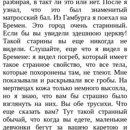
разбирая, в такт ли это или нет. После я
узнал, что это был знаменитый
матросский бал. Из Гамбурга я поехал на
Бремен. Это город очень старинный.
Если бы вы увидели здешнюю церкву!
Такой старины вы еще никогда не
видели. Слушайте, еще что я видел в
Бремене: я видел погреб, который имеет
такое странное свойство, что все тела,
которые похоронены там, не тлеют. Мне
показывали и раскрывали все гробы. На
мертвецах кожа только немного высохла,
но я знаю, что вам бы страшно было
взглянуть на них. Вы обе трусихи. Что
еще сказать вам? Тут такой странный
обычай, что когда вы едете, маленькие
девчонки бегут за вашею каретою и