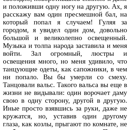
и положивши одну ногу на другую. Ах, я
расскажу вам один пресмешной бал, на
который попал я случаем! Гуляя за
городом, я увидел один дом, довольно
большой и великолепно освещенный.
Музыка и толпа народа заставила и меня
войти. Зал огромный, люстры и
освещения много, но меня удивило, что
танцующие одеты, как сапожники, в чем
ни попало. Вы бы умерли со смеху.
Танцовали вальс. Такого вальса вы еще в
жизни не видывали: один ворочает даму
свою в одну сторону, другой в другую.
Иные просто взявшись за руки, даже не
кружатся, но, уставив один другому
глаза, как козлы, прыгают по комнате, не