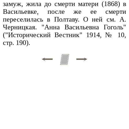
замуж, жила до смерти матери (1868) в
Васильевке, после же ее смерти
переселилась в Полтаву. О ней см. А.
Черницкая. "Анна Васильевна Гоголь"
("Исторический Вестник" 1914, № 10,
стр. 190).