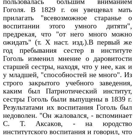
пользовалась большим вниманием
Гоголя. В 1829 г. он увещевал мать
прилагать "всевозможное старанье о
воспитании этого умного дитяти",
предрекая, что "от него много можно
ожидать" (т. X наст. изд.).В первый же
год пребывания сестер в институте
Гоголь изменил мнение о даровитости
старшей сестры, находя, что у нее, как и
у младшей, "способностей не много". Из
строго закрытого учебного заведения,
каким был Патриотический институт,
сестры Гоголь были выпущены в 1839 г.
Результатами их воспитания Гоголь был
недоволен. "Он жаловался, - вспоминает
С. Т. Аксаков, - на юродство
институтского воспитания и говорил, что