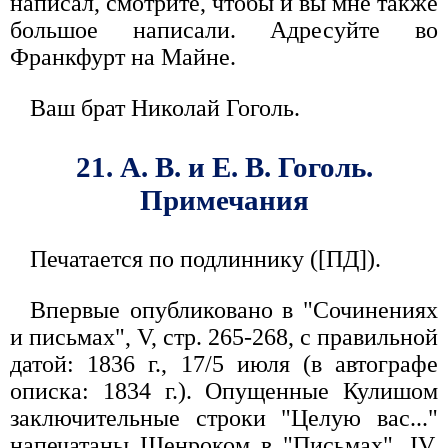
написал, смотрите, чтобы и вы мне также
большое написали. Адресуйте во
Франкфурт на Майне.
Ваш брат Николай Гоголь.
21. А. В. и Е. В. Гоголь.
Примечания
Печатается по подлиннику ([ПД]).
Впервые опубликовано в "Сочинениях
и письмах", V, стр. 265-268, с правильной
датой: 1836 г., 17/5 июля (в автографе
описка: 1834 г.). Опущенные Кулишом
заключительные строки "Целую вас..."
напечатаны Шенроком в "Письмах", IV,