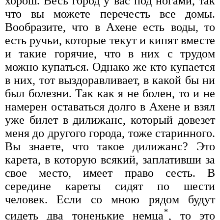
хорош. Весь город у вас под ногами, так
что вы можете перечесть все домы.
Вообразите, что в Ахене есть воды, то
есть ручьи, которые текут и кипят вместе
и такие горячие, что в них с трудом
можно купаться. Однако же кто купается
в них, тот выздоравливает, в какой бы ни
был болезни. Так как я не болен, то и не
намерен оставаться долго в Ахене и взял
уже билет в дилижанс, который довезет
меня до другого города, тоже старинного.
Вы знаете, что такое дилижанс? Это
карета, в которую всякий, заплативши за
свое место, имеет право сесть. В
середине кареты сидят по шести
человек. Если со мною рядом будут
*
сидеть два тоненькие немца
, то это