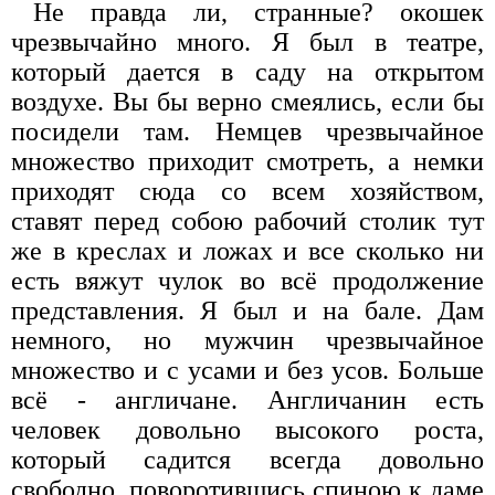
Не правда ли, странные? окошек
чрезвычайно много. Я был в театре,
который дается в саду на открытом
воздухе. Вы бы верно смеялись, если бы
посидели там. Немцев чрезвычайное
множество приходит смотреть, а немки
приходят сюда со всем хозяйством,
ставят перед собою рабочий столик тут
же в креслах и ложах и все сколько ни
есть вяжут чулок во всё продолжение
представления. Я был и на бале. Дам
немного, но мужчин чрезвычайное
множество и с усами и без усов. Больше
всё - англичане. Англичанин есть
человек довольно высокого роста,
который садится всегда довольно
свободно, поворотившись спиною к даме