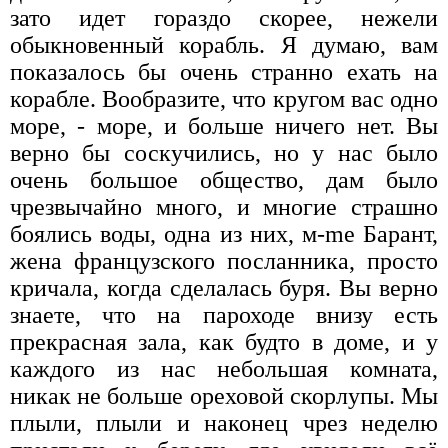
зато идет гораздо скорее, нежели
обыкновенный корабль. Я думаю, вам
показалось бы очень странно ехать на
корабле. Вообразите, что кругом вас одно
море, - море, и больше ничего нет. Вы
верно бы соскучились, но у нас было
очень большое общество, дам было
чрезвычайно много, и многие страшно
боялись воды, одна из них, м-me Барант,
жена французского посланника, просто
кричала, когда сделалась буря. Вы верно
знаете, что на пароходе внизу есть
прекрасная зала, как будто в доме, и у
каждого из нас небольшая комната,
никак не больше ореховой скорлупы. Мы
плыли, плыли и наконец чрез неделю