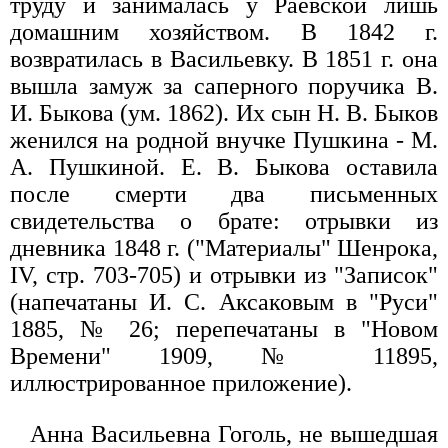
труду и занималась у Раевской лишь
домашним хозяйством. В 1842 г.
возвратилась в Васильевку. В 1851 г. она
вышла замуж за саперного поручика В.
И. Быкова (ум. 1862). Их сын Н. В. Быков
женился на родной внучке Пушкина - М.
А. Пушкиной. Е. В. Быкова оставила
после смерти два письменных
свидетельства о брате: отрывки из
дневника 1848 г. ("Материалы" Шенрока,
IV, стр. 703-705) и отрывки из "Записок"
(напечатаны И. С. Аксаковым в "Руси"
1885, № 26; перепечатаны в "Новом
Времени" 1909, № 11895,
иллюстрированное приложение).
Анна Васильевна Гоголь, не вышедшая