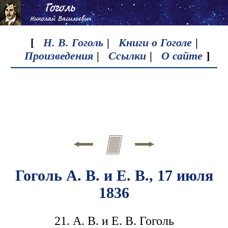
[
Н. В. Гоголь
|
Книги о Гоголе
|
Произведения
|
Ссылки
|
О сайте
]
Гоголь А. В. и Е. В., 17 июля
1836
21. А. В. и Е. В. Гоголь