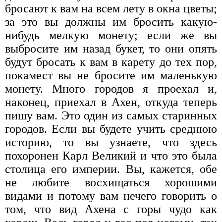
бросают к вам на всем лету в окна цветы;
за это вы должны им бросить какую-
нибудь мелкую монету; если же вы
выбросите им назад букет, то они опять
будут бросать к вам в карету до тех пор,
покамест вы не бросите им маленькую
монету. Много городов я проехал и,
наконец, приехал в Ахен, откуда теперь
пишу вам. Это один из самых старинных
городов. Если вы будете учить среднюю
историю, то вы узнаете, что здесь
похоронен Карл Великий и что это была
столица его империи. Вы, кажется, обе
не любите восхищаться хорошими
видами и потому вам нечего говорить о
том, что вид Ахена с горы чудо как