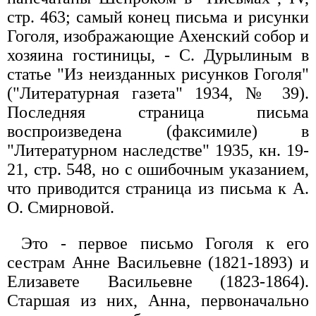
стр. 463; самый конец письма и рисунки
Гоголя, изображающие Ахенский собор и
хозяина гостиницы, - С. Дурылиным в
статье "Из неизданных рисунков Гоголя"
("Литературная газета" 1934, № 39).
Последняя страница письма
воспроизведена (факсимиле) в
"Литературном наследстве" 1935, кн. 19-
21, стр. 548, но с ошибочным указанием,
что приводится страница из письма к А.
О. Смирновой.
Это - первое письмо Гоголя к его
сестрам Анне Васильевне (1821-1893) и
Елизавете Васильевне (1823-1864).
Старшая из них, Анна, первоначально