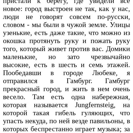
пристали к берегу, где увидели всё
новое: город выстроен не так, как у нас,
люди не говорят совсем по-русски,
словом - мы были в чужой земле. Улицы
узенькие, есть даже такие, что можно из
окошка протянуть руку и пожать руку
того, который живет против вас. Домики
маленькие, но зато чрезвычайно
высокие, есть в шесть и семь этажей.
Пообедавши в городе Любеке, я
отправился в Гамбург. Гамбург
прекрасный город, и жить в нем очень
весело. Там есть одна набережная,
которая называется Jungfernsteig, на
которой такая гибель гуляющих, что
упасть некуда, по ней везде павильоны, в
которых беспрестанно играет музыка; за