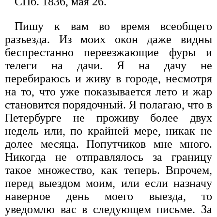
СПб. 1836, мая 26.
Пишу к вам во время всеобщего
разъезда. Из моих окон даже видны
беспрестанно переезжающие фуры и
телеги на дачи. Я на дачу не
перебираюсь и живу в городе, несмотря
на то, что уже показывается лето и жар
становится порядочный. Я полагаю, что в
Петербурге не проживу более двух
недель или, по крайней мере, никак не
долее месяца. Попутчиков мне много.
Никогда не отправлялось за границу
такое множество, как теперь. Впрочем,
перед выездом моим, или если назначу
наверное день моего выезда, то
уведомлю вас в следующем письме. За