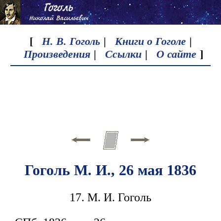
[
Н. В. Гоголь
|
Книги о Гоголе
|
Произведения
|
Ссылки
|
О сайте
]
Гоголь М. И., 26 мая 1836
17. М. И. Гоголь