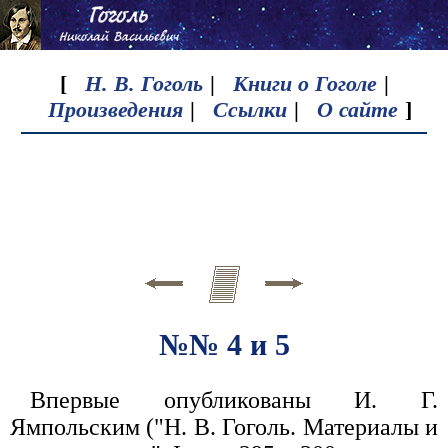
[
Н. В. Гоголь
|
Книги о Гоголе
|
Произведения
|
Ссылки
|
О сайте
]
№№ 4 и 5
Впервые опубликованы И. Г.
Ямпольским ("Н. В. Гоголь. Материалы и