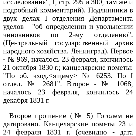
исследования", I, стр. 295 и 300, там же и
подробный комментарий). Подлинники в
двух делах I отделения Департамента
уделов - "об определении и увольнении
чиновников по 2-му отделению".
(Центральный государственный архив
народного хозяйства. Ленинград). Первое
- № 969, началось 23 февраля, кончилось
21 октября 1830 г.; канцелярские пометы:
"По об. вход.<ящему> № 6253. По I
отдел. № 2681". Второе - № 1068,
началось 23 февраля, кончилось 24
декабря 1831 г.
Второе прошение (№ 5) Гоголем не
датировано. Канцелярские пометы 23 и
24 февраля 1831 г. (очевидно - дата