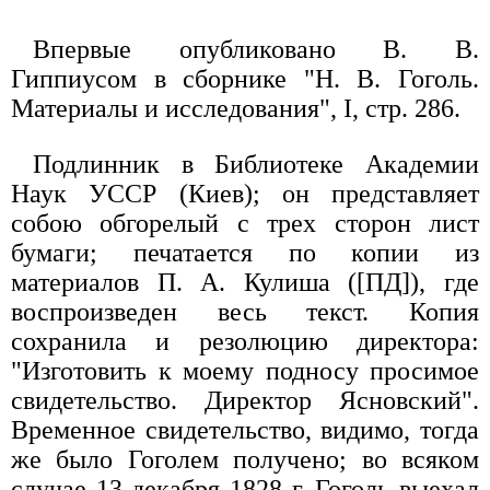
Впервые опубликовано В. В.
Гиппиусом в сборнике "Н. В. Гоголь.
Материалы и исследования", I, стр. 286.
Подлинник в Библиотеке Академии
Наук УССР (Киев); он представляет
собою обгорелый с трех сторон лист
бумаги; печатается по копии из
материалов П. А. Кулиша ([ПД]), где
воспроизведен весь текст. Копия
сохранила и резолюцию директора:
"Изготовить к моему подносу просимое
свидетельство. Директор Ясновский".
Временное свидетельство, видимо, тогда
же было Гоголем получено; во всяком
случае 13 декабря 1828 г. Гоголь выехал