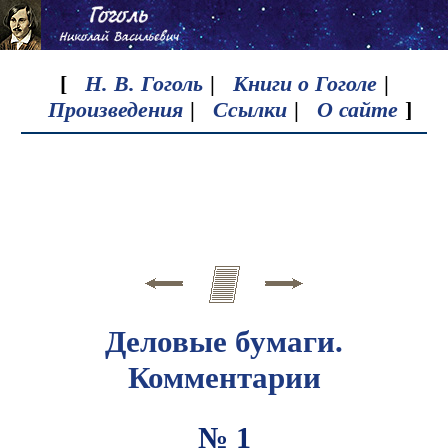
[
Н. В. Гоголь
|
Книги о Гоголе
|
Произведения
|
Ссылки
|
О сайте
]
Деловые бумаги.
Комментарии
№ 1