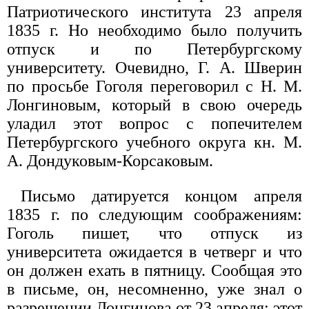
Патриотического института 23 апреля
1835 г. Но необходимо было получить
отпуск и по Петербургскому
университету. Очевидно, Г. А. Шверин
по просьбе Гоголя переговорил с Н. М.
Лонгиновым, который в свою очередь
уладил этот вопрос с попечителем
Петербургского учебного округа кн. М.
А. Дондуковым-Корсаковым.
Письмо датируется концом апреля
1835 г. по следующим соображениям:
Гоголь пишет, что отпуск из
университета ожидается в четверг и что
он должен ехать в пятницу. Сообщая это
в письме, он, несомненно, уже знал о
разрешении Лонгинова от 23 апреля; этот