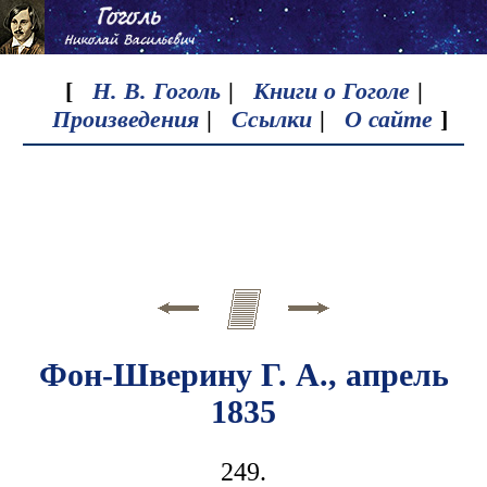
[
Н. В. Гоголь
|
Книги о Гоголе
|
Произведения
|
Ссылки
|
О сайте
]
Фон-Шверину Г. А., апрель
1835
249.