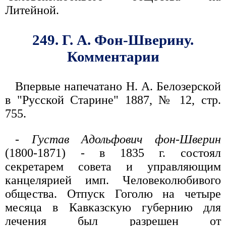
Литейной.
249. Г. А. Фон-Шверину.
Комментарии
Впервые напечатано Н. А. Белозерской
в "Русской Старине" 1887, № 12, стр.
755.
-
Густав Адольфович фон-Шверин
(1800-1871) - в 1835 г. состоял
секретарем совета и управляющим
канцелярией имп. Человеколюбивого
общества. Отпуск Гоголю на четыре
месяца в Кавказскую губернию для
лечения был разрешен от