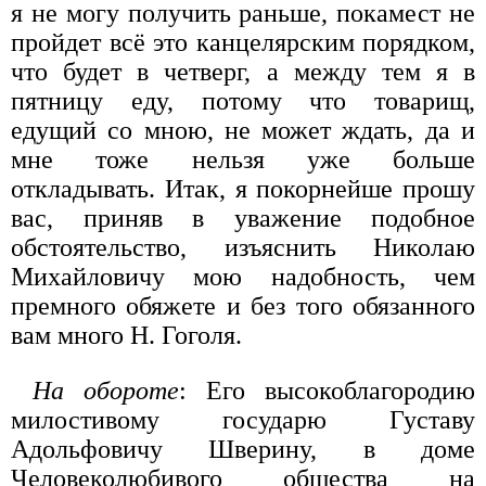
я не могу получить раньше, покамест не
пройдет всё это канцелярским порядком,
что будет в четверг, а между тем я в
пятницу еду, потому что товарищ,
едущий со мною, не может ждать, да и
мне тоже нельзя уже больше
откладывать. Итак, я покорнейше прошу
вас, приняв в уважение подобное
обстоятельство, изъяснить Николаю
Михайловичу мою надобность, чем
премного обяжете и без того обязанного
вам много Н. Гоголя.
На обороте
: Его высокоблагородию
милостивому государю Густаву
Адольфовичу Шверину, в доме
Человеколюбивого общества на