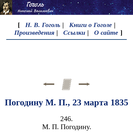
[
Н. В. Гоголь
|
Книги о Гоголе
|
Произведения
|
Ссылки
|
О сайте
]
Погодину М. П., 23 марта 1835
246.
М. П. Погодину.