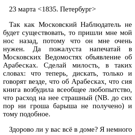
23 марта <1835. Петербург>
Так как Московский Наблюдатель не
будет существовать, то пришли мне мой
нос назад, потому что он мне очень
нужен. Да пожалуста напечатай в
Московских Ведомостях объявление об
Арабесках. Сделай милость, в таких
словах: что теперь, дискать, только и
говорят везде, что об Арабесках, что сия
книга возбудила всеобщее любопытство,
что расход на нее страшный (NB. до сих
пор ни гроша барыша не получено) и
тому подобное.
Здорово ли у вас всё в доме? Я немного