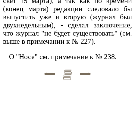
свет 15 марта), а так как по времени
(конец марта) редакции следовало бы
выпустить уже и вторую (журнал был
двухнедельным), - сделал заключение,
что журнал "не будет существовать" (см.
выше в примечании к № 227).
О "Носе" см. примечание к № 238.