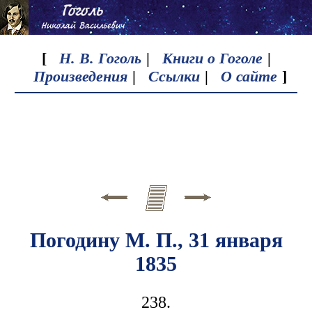
[
Н. В. Гоголь
|
Книги о Гоголе
|
Произведения
|
Ссылки
|
О сайте
]
Погодину М. П., 31 января
1835
238.