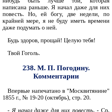
нибудь быть лучше той, которая
написана раньше. Я начал даже для них
повесть. Но, ей богу, две недели, по
крайней мере, я не буду иметь времени
даже подумать о ней.
Будь здоров, прощай! Целую тебя!
Твой Гоголь.
238. М. П. Погодину.
Комментарии
Впервые напечатано в "Москвитянине"
1855 г., № 19-20 (октябрь), стр. 20.
-
Я начал даже для них повесть
. - Ср.