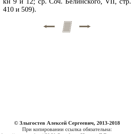
кн 9 и 12; ср. Соч. Белинского, VII, стр.
410 и 509).
© Злыгостев Алексей Сергеевич, 2013-2018
При копировании ссылка обязательна: