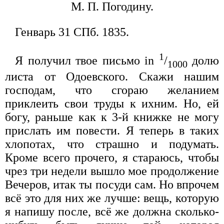
М. П. Погодину.
Генварь 31 СПб. 1835.
1
Я получил твое письмо in
/
долю
1000
листа от Одоевского. Скажи нашим
господам, что сгораю желанием
приклеить свои труды к ихним. Но, ей
богу, раньше как к 3-й книжке не могу
прислать им повести. Я теперь в таких
хлопотах, что страшно и подумать.
Кроме всего прочего, я стараюсь, чтобы
чрез три недели вышло мое продолжение
Вечеров, итак ты посуди сам. Но впрочем
всё это для них же лучше: вещь, которую
я напишу после, всё же должна сколько-