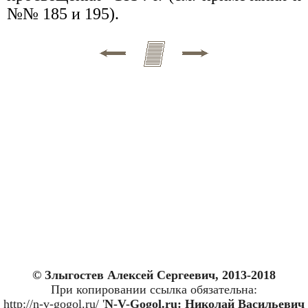
№№ 185 и 195).
© Злыгостев Алексей Сергеевич, 2013-2018
При копировании ссылка обязательна:
http://n-v-gogol.ru/ '
N-V-Gogol.ru: Николай Васильевич