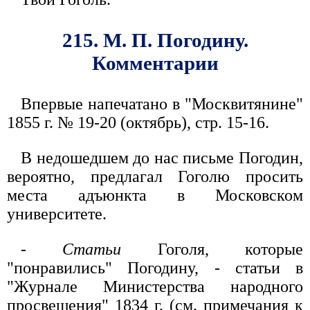
215. М. П. Погодину.
Комментарии
Впервые напечатано в "Москвитянине"
1855 г. № 19-20 (октябрь), стр. 15-16.
В недошедшем до нас письме Погодин,
вероятно, предлагал Гоголю просить
места адъюнкта в Московском
университете.
-
Статьи
Гоголя, которые
"понравились" Погодину, - статьи в
"Журнале Министерства народного
просвещения" 1834 г. (см. примечания к