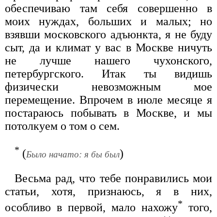
обеспечиваю там себя совершенно в
моих нуждах, больших и малых; но
взявши московского адъюнкта, я не буду
сыт, да и климат у вас в Москве ничуть
не лучше нашего чухонского,
петербургского. Итак ты видишь
физически невозможным мое
перемещение. Впрочем в июле месяце я
постараюсь побывать в Москве, и мы
потолкуем о том о сем.
*
(
)
Было начато: я бы был
Весьма рад, что тебе понравились мои
статьи, хотя, признаюсь, я в них,
*
особливо в первой, мало нахожу
того,