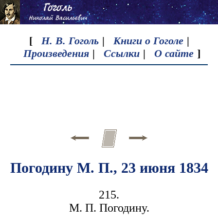
[
Н. В. Гоголь
|
Книги о Гоголе
|
Произведения
|
Ссылки
|
О сайте
]
Погодину М. П., 23 июня 1834
215.
М. П. Погодину.