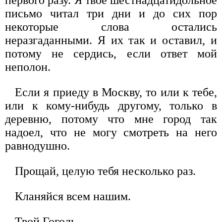
первого разу. Я твое шестнадцатидольное
письмо читал три дни и до сих пор
некоторые слова остались
неразгаданными. Я их так и оставил, и
потому не сердись, если ответ мой
неполон.
Если я приеду в Москву, то или к тебе,
или к кому-нибудь другому, только в
деревню, потому что мне город так
надоел, что не могу смотреть на него
равнодушно.
Прощай, целую тебя несколько раз.
Кланяйся всем нашим.
Твой Гоголь.