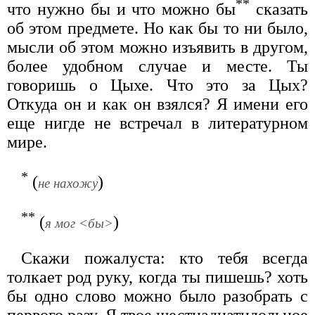
**
что нужно бы и что можно бы
сказать
об этом предмете. Но как бы то ни было,
мысли об этом можно изъявить в другом,
более удобном случае и месте. Ты
говоришь о Цыхе. Что это за Цых?
Откуда он и как он взялся? Я имени его
еще нигде не встречал в литературном
мире.
*
(
)
не нахожу
**
(
)
я мог <бы>
Скажи пожалуста: кто тебя всегда
толкает род руку, когда ты пишешь? хоть
бы одно слово можно было разобрать с