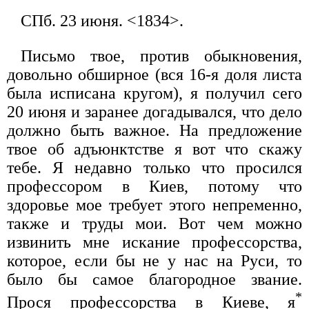
СПб. 23 июня. <1834>.
Письмо твое, против обыкновения,
довольно обширное (вся 16-я доля листа
была исписана кругом), я получил сего
20 июня и заранее догадывался, что дело
должно быть важное. На предложение
твое об адъюнктстве я вот что скажу
тебе. Я недавно только что просился
профессором в Киев, потому что
здоровье мое требует этого непременно,
также и труды мои. Вот чем можно
извинить мне искание профессорства,
которое, если бы не у нас на Руси, то
было бы самое благородное звание.
*
Прося профессорства в Киеве, я