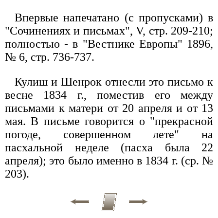
Впервые напечатано (с пропусками) в
"Сочинениях и письмах", V, стр. 209-210;
полностью - в "Вестнике Европы" 1896,
№ 6, стр. 736-737.
Кулиш и Шенрок отнесли это письмо к
весне 1834 г., поместив его между
письмами к матери от 20 апреля и от 13
мая. В письме говорится о "прекрасной
погоде, совершенном лете" на
пасхальной неделе (пасха была 22
апреля); это было именно в 1834 г. (ср. №
203).