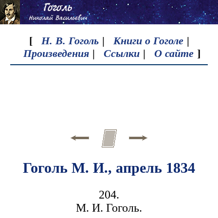
[
Н. В. Гоголь
|
Книги о Гоголе
|
Произведения
|
Ссылки
|
О сайте
]
Гоголь М. И., апрель 1834
204.
М. И. Гоголь.