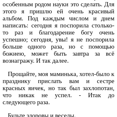
особенным родом науки это сделать. Для
этого я пришлю ей очень красивый
альбом. Под каждым числом и днем
написать: сегодня я поспорила столько-
то раз и благодарение богу очень
успешно; сегодня, увы! я не поспорила
больше одного раза, но с помощью
божиею, может быть завтра за всё
вознагражу. И так далее.
Прощайте, моя маминька, хотел-было к
празднику прислать вам и сестре
красных яичек, но так был захлопотан,
что никак не успел. - Итак до
следующего раза.
Будьте здоровы и веселы.