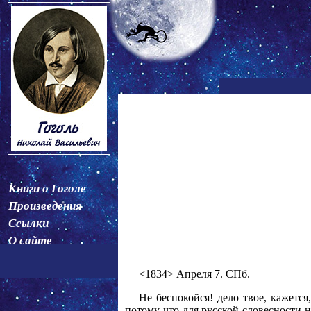
Книги о Гоголе
Произведения
Ссылки
О сайте
<1834> Апреля 7. СПб.
Не беспокойся! дело твое, кажется
потому что для русской словесности н