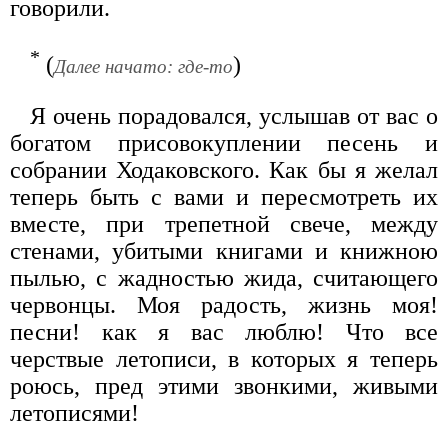
говорили.
*
(
)
Далее начато: где-то
Я очень порадовался, услышав от вас о
богатом присовокуплении песень и
собрании Ходаковского. Как бы я желал
теперь быть с вами и пересмотреть их
вместе, при трепетной свече, между
стенами, убитыми книгами и книжною
пылью, с жадностью жида, считающего
червонцы. Моя радость, жизнь моя!
песни! как я вас люблю! Что все
черствые летописи, в которых я теперь
роюсь, пред этими звонкими, живыми
летописями!