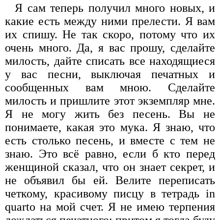
Я сам теперь получил много новых, и
какие есть между ними прелести. Я вам
их спишу. Не так скоро, потому что их
очень много. Да, я вас прошу, сделайте
милость, дайте списать все находящиеся
у вас песни, выключая печатных и
сообщенных вам мною. Сделайте
милость и пришлите этот экземпляр мне.
Я не могу жить без песень. Вы не
понимаете, какая это мука. Я знаю, что
есть столько песень, и вместе с тем не
знаю. Это всё равно, если б кто перед
женщиной сказал, что он знает секрет, и
не объявил бы ей. Велите переписать
четкому, красивому писцу в тетрадь in
quarto на мой счет. Я не имею терпения