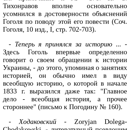
Тихонравов вполне основательно
усомнился в достоверности объяснений
Гоголя по поводу этой его повести (Соч.
Гоголя, 10 изд., I, стр. 702-703).
-
Теперь я принялся за историю
... -
Здесь Гоголь впервые определенно
говорит о своем обращении к истории
Украины, - до этого, упоминая о занятиях
историей, он обычно имел в виду
всеобщую историю, о которой в начале
1833 г. выразился даже так: "Главное
дело - всеобщая история, а прочее
стороннее" (письмо к Погодину № 160).
-
Ходаковский
- Zoryjan Dolega-
Chodakowski, - литературный псевдоним