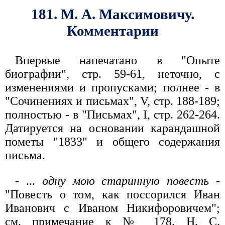
181. М. А. Максимовичу.
Комментарии
Впервые напечатано в "Опыте
биографии", стр. 59-61, неточно, с
изменениями и пропусками; полнее - в
"Сочинениях и письмах", V, стр. 188-189;
полностью - в "Письмах", I, стр. 262-264.
Датируется на основании карандашной
пометы "1833" и общего содержания
письма.
- ...
одну мою старинную повесть
-
"Повесть о том, как поссорился Иван
Иванович с Иваном Никифоровичем";
см. примечание к № 178. Н. С.