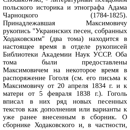
польского историка и этнографа Адама
Чарноцкого (1784-1825).
Принадлежавшая Максимовичу
рукопись "Украинских песен, собранных
Ходаковским" (два тома) находится в
настоящее время в отделе рукописей
Библиотеки Академии Наук УССР. Оба
тома были предоставлены
Максимовичем на некоторое время в
распоряжение Гоголя (см. его письма к
Максимовичу от 20 апреля 1834 г. и к
матери от 5 февраля 1838 г.). Гоголь
вписал в них ряд новых песенных
текстов как дополнения или варианты к
уже ранее внесенным в сборник. О
сборнике Ходаковского и, в частности,