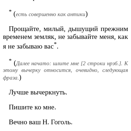
*
(
)
есть совершенно как антики
Прощайте, милый, дышущий прежним
временем земляк, не забывайте меня, как
*
я не забываю вас
.
*
(
Далее начато: шлите мне [2 строки нрзб.]. К
этому вычерку относится, очевидно, следующая
)
фраза.
Лучше вычеркнуть.
Пишите ко мне.
Вечно ваш Н. Гоголь.