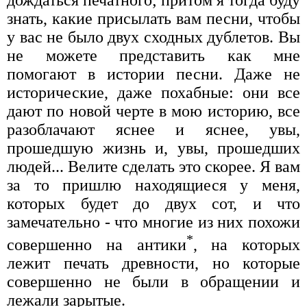
дождаться печатного; притом я тогда буду
знать, какие присылать вам песни, чтобы
у вас не было двух сходных дублетов. Вы
не можете представить как мне
помогают в истории песни. Даже не
исторические, даже похабные: они все
дают по новой черте в мою историю, все
разоблачают яснее и яснее, увы,
прошедшую жизнь и, увы, прошедших
людей... Велите сделать это скорее. Я вам
за то пришлю находящиеся у меня,
которых будет до двух сот, и что
замечательно - что многие из них похожи
*
совершенно на антики
, на которых
лежит печать древности, но которые
совершенно не были в обращении и
лежали зарытые.