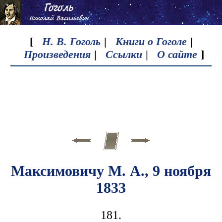
[
Н. В. Гоголь
|
Книги о Гоголе
|
Произведения
|
Ссылки
|
О сайте
]
Максимовичу М. А., 9 ноября
1833
181.