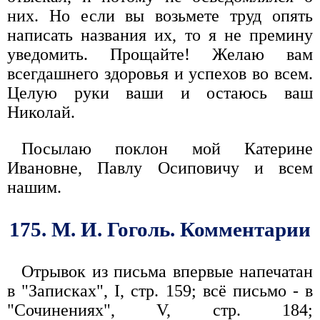
них. Но если вы возьмете труд опять
написать названия их, то я не премину
уведомить. Прощайте! Желаю вам
всегдашнего здоровья и успехов во всем.
Целую руки ваши и остаюсь ваш
Николай.
Посылаю поклон мой Катерине
Ивановне, Павлу Осиповичу и всем
нашим.
175. М. И. Гоголь. Комментарии
Отрывок из письма впервые напечатан
в "Записках", I, стр. 159; всё письмо - в
"Сочинениях", V, стр. 184;