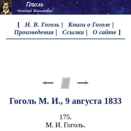
[
Н. В. Гоголь
|
Книги о Гоголе
|
Произведения
|
Ссылки
|
О сайте
]
Гоголь М. И., 9 августа 1833
175.
М. И. Гоголь.