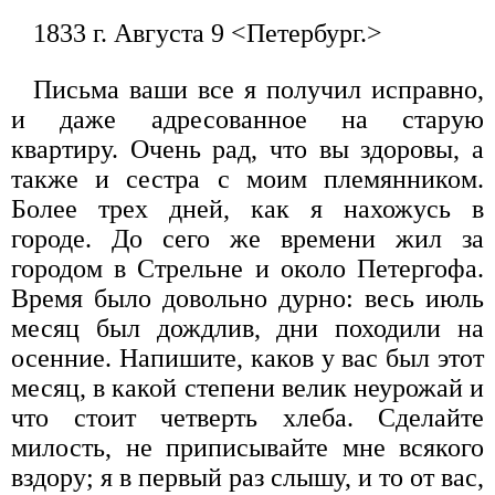
1833 г. Августа 9 <Петербург.>
Письма ваши все я получил исправно,
и даже адресованное на старую
квартиру. Очень рад, что вы здоровы, а
также и сестра с моим племянником.
Более трех дней, как я нахожусь в
городе. До сего же времени жил за
городом в Стрельне и около Петергофа.
Время было довольно дурно: весь июль
месяц был дождлив, дни походили на
осенние. Напишите, каков у вас был этот
месяц, в какой степени велик неурожай и
что стоит четверть хлеба. Сделайте
милость, не приписывайте мне всякого
вздору; я в первый раз слышу, и то от вас,