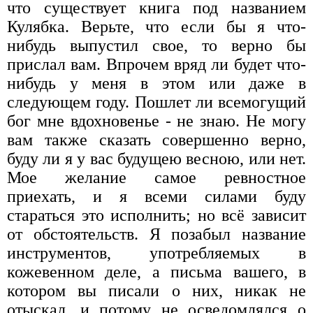
что существует книга под названием
Кулябка. Верьте, что если бы я что-
нибудь выпустил свое, то верно бы
прислал вам. Впрочем вряд ли будет что-
нибудь у меня в этом или даже в
следующем году. Пошлет ли всемогущий
бог мне вдохновенье - не знаю. Не могу
вам также сказать совершенно верно,
буду ли я у вас будущею весною, или нет.
Мое желание самое ревностное
приехать, и я всеми силами буду
стараться это исполнить; но всё зависит
от обстоятельств. Я позабыл название
инструментов, употребляемых в
кожевенном деле, а письма вашего, в
котором вы писали о них, никак не
отыскал, и потому не осведомлялся о