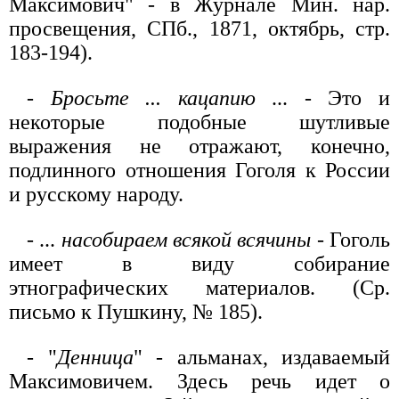
Максимович" - в Журнале Мин. нар.
просвещения, СПб., 1871, октябрь, стр.
183-194).
-
Бросьте ... кацапию
... - Это и
некоторые подобные шутливые
выражения не отражают, конечно,
подлинного отношения Гоголя к России
и русскому народу.
- ...
насобираем всякой всячины
- Гоголь
имеет в виду собирание
этнографических материалов. (Ср.
письмо к Пушкину, № 185).
- "
Денница
" - альманах, издаваемый
Максимовичем. Здесь речь идет о