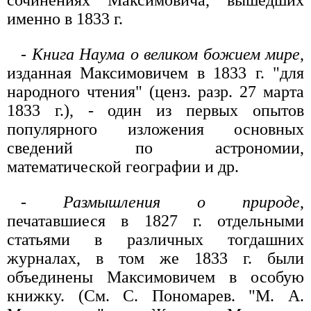
именно в 1833 г.
-
Книга Наума о великом божием мире
,
изданная Максимовичем в 1833 г. "для
народного чтения" (ценз. разр. 27 марта
1833 г.), - один из первых опытов
популярного изложения основных
сведений по астрономии,
математической географии и др.
-
Размышления о природе
,
печатавшиеся в 1827 г. отдельными
статьями в различных тогдашних
журналах, в том же 1833 г. были
объединены Максимовичем в особую
книжку. (См. С. Пономарев. "М. А.