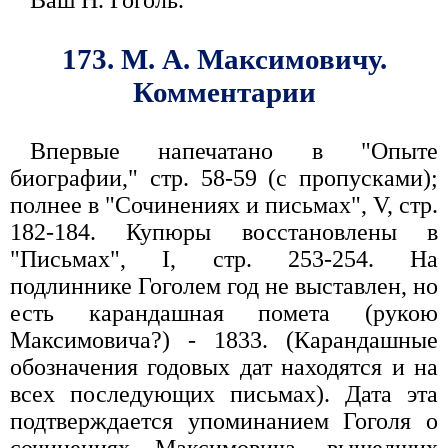
Ваш Н. Гоголь.
173. М. А. Максимовичу.
Комментарии
Впервые напечатано в "Опыте
биографии," стр. 58-59 (с пропусками);
полнее в "Сочинениях и письмах", V, стр.
182-184. Купюры восстановлены в
"Письмах", I, стр. 253-254. На
подлиннике Гоголем год не выставлен, но
есть карандашная помета (рукою
Максимовича?) - 1833. (Карандашные
обозначения годовых дат находятся и на
всех последующих письмах). Дата эта
подтверждается упоминанием Гоголя о
сочинениях Максимовича, вышедших