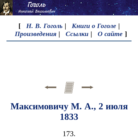
[
Н. В. Гоголь
|
Книги о Гоголе
|
Произведения
|
Ссылки
|
О сайте
]
Максимовичу М. А., 2 июля
1833
173.