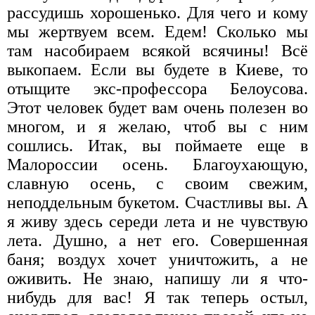
рассудишь хорошенько. Для чего и кому
мы жертвуем всем. Едем! Сколько мы
там насобираем всякой всячины! Всё
выкопаем. Если вы будете в Киеве, то
отыщите экс-профессора Белоусова.
Этот человек будет вам очень полезен во
многом, и я желаю, чтоб вы с ним
сошлись. Итак, вы поймаете еще в
Малороссии осень. Благоухающую,
славную осень, с своим свежим,
неподдельным букетом. Счастливы вы. А
я живу здесь середи лета и не чувствую
лета. Душно, а нет его. Совершенная
баня; воздух хочет уничтожить, а не
оживить. Не знаю, напишу ли я что-
нибудь для вас! Я так теперь остыл,