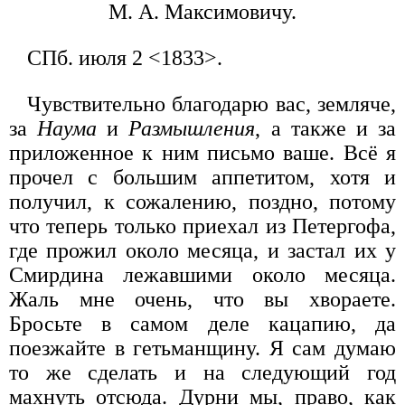
М. А. Максимовичу.
СПб. июля 2 <1833>.
Чувствительно благодарю вас, земляче,
за
Наума
и
Размышления
, а также и за
приложенное к ним письмо ваше. Всё я
прочел с большим аппетитом, хотя и
получил, к сожалению, поздно, потому
что теперь только приехал из Петергофа,
где прожил около месяца, и застал их у
Смирдина лежавшими около месяца.
Жаль мне очень, что вы хвораете.
Бросьте в самом деле кацапию, да
поезжайте в гетьманщину. Я сам думаю
то же сделать и на следующий год
махнуть отсюда. Дурни мы, право, как