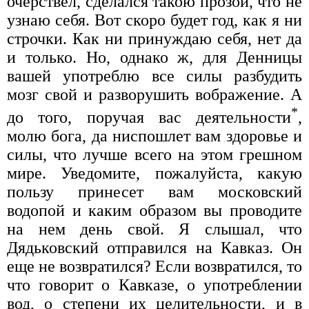
очерствел, сделался такою прозой, что не
узнаю себя. Вот скоро будет год, как я ни
строчки. Как ни принуждаю себя, нет да
и только. Но, однако ж, для Денницы
вашей употреблю все силы разбудить
мозг свой и разворушить вображение. А
*
до того, поручая вас деятельности
,
молю бога, да ниспошлет вам здоровье и
силы, что лучше всего на этом грешном
мире. Уведомите, пожалуйста, какую
пользу принесет вам московский
водопой и каким образом вы проводите
на нем день свой. Я слышал, что
Дядьковский отправился на Кавказ. Он
еще не возвратился? Если возвратился, то
что говорит о Кавказе, о употреблении
вод, о степени их целительности, и в