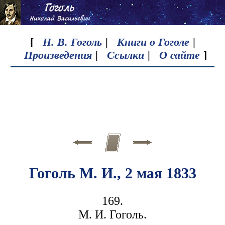
[
Н. В. Гоголь
|
Книги о Гоголе
|
Произведения
|
Ссылки
|
О сайте
]
Гоголь М. И., 2 мая 1833
169.
М. И. Гоголь.