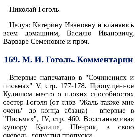
Николай Гоголь.
Целую Катерину Ивановну и кланяюсь
всем домашним, Василю Ивановичу,
Варваре Семеновне и проч.
169. М. И. Гоголь. Комментарии
Впервые напечатано в "Сочинениях и
письмах" V, стр. 177-178. Пропущенное
Кулишом место о плохих способностях
сестер Гоголя (от слов "Жаль также мне
очень" до конца абзаца) - впервые в
"Письмах", IV, стр. 460. Восстанавливая
купюру Кулиша, Шенрок, в свою
очередь, допустил пропуски.