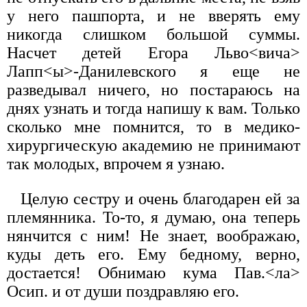
у него пашпорта, и не вверять ему
никогда слишком большой суммы.
Насчет детей Егора Льво<вича>
Лапп<ы>-Данилевского я еще не
разведывал ничего, но постараюсь на
днях узнать и тогда напишу к вам. Только
сколько мне помнится, то в медико-
хирургическую академию не принимают
так молодых, впрочем я узнаю.
Целую сестру и очень благодарен ей за
племянника. То-то, я думаю, она теперь
нянчится с ним! Не знает, воображаю,
куды деть его. Ему бедному, верно,
достается! Обнимаю кума Пав.<ла>
Осип. и от души поздравляю его.