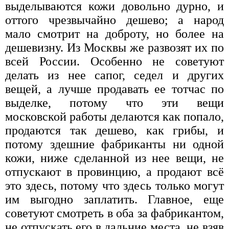
выделываются кожи довольно дурно, и
оттого чрезвычайно дешево; а народ
мало смотрит на доброту, но более на
дешевизну. Из Москвы же развозят их по
всей России. Особенно не советуют
делать из нее сапог, седел и других
вещей, а лучше продавать ее тотчас по
выделке, потому что эти вещи
московской работы делаются как попало,
продаются так дешево, как грибы, и
потому здешние фабриканты ни одной
кожи, ниже сделанной из нее вещи, не
отпускают в провинцию, а продают всё
это здесь, потому что здесь только могут
им выгодно заплатить. Главное, еще
советуют смотреть в оба за фабрикантом,
не отпускать его в дальние места, не взяв