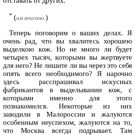
отставать от других.
*
(
)
им вписано.
Теперь поговорим о ваших делах. Я
очень рад, что вы хвалитесь хорошею
выделкою кож. Но не много ли будет
четырех тысяч, которыми вы жертвуете
для него? Не лишите ли вы через это себя
опять всего необходимого? Я нарочно
здесь расспрашивал искусных
фабрикантов в выделывании кож, с
которыми именно для этого
познакомился. Некоторые из них
заводили в Малороссии и жалуются
особенным неуспехом, жалуются на то,
что Москва всегда подрывает. Там