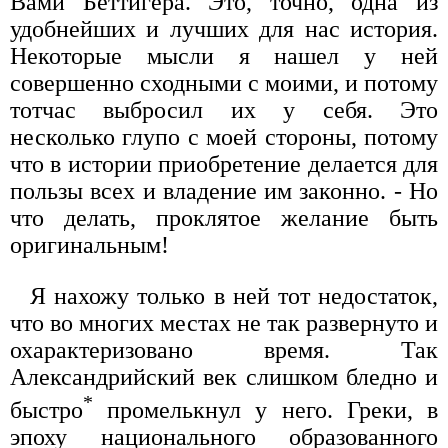
Вами Беттигера. Это, точно, одна из
удобнейших и лучших для нас история.
Некоторые мысли я нашел у ней
совершенно сходными с моими, и потому
тотчас выбросил их у себя. Это
несколько глупо с моей стороны, потому
что в истории приобретение делается для
пользы всех и владение им законно. - Но
что делать, проклятое желание быть
оригинальным!
Я нахожу только в ней тот недостаток,
что во многих местах не так развернуто и
охарактеризовано время. Так
Александрийский век слишком бледно и
*
быстро
промелькнул у него. Греки, в
эпоху национального образованного