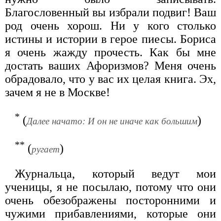
Благословенный вы избрали подвиг! Ваш
род очень хорош. Ни у кого столько
истины и истории в герое пиесы. Бориса
я очень жажду прочесть. Как бы мне
достать ваших Афоризмов? Меня очень
обрадовало, что у вас их целая книга. Эх,
зачем я не в Москве!
*
(
)
Далее начато: И он не иначе как большим
**
(
)
ругает
Журнальца, который ведут мои
ученицы, я не посылаю, потому что они
очень обезображены посторонними и
чужими прибавлениями, которые они