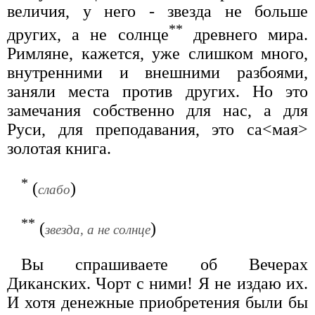
величия, у него - звезда не больше
**
других, а не солнце
древнего мира.
Римляне, кажется, уже слишком много,
внутренними и внешними разбоями,
заняли места против других. Но это
замечания собственно для нас, а для
Руси, для преподавания, это са<мая>
золотая книга.
*
(
)
слабо
**
(
)
звезда, а не солнце
Вы спрашиваете об Вечерах
Диканских. Чорт с ними! Я не издаю их.
И хотя денежные приобретения были бы