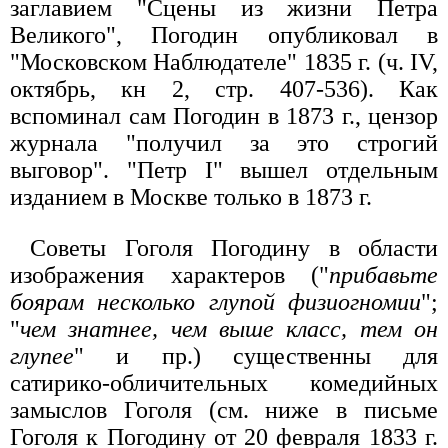
заглавием "Сцены из жизни Петра
Великого", Погодин опубликовал в
"Московском Наблюдателе" 1835 г. (ч. IV,
октябрь, кн 2, стр. 407-536). Как
вспоминал сам Погодин в 1873 г., цензор
журнала "получил за это строгий
выговор". "Петр I" вышел отдельным
изданием в Москве только в 1873 г.
Советы Гоголя Погодину в области
изображения характеров ("
прибавьте
боярам несколько глупой физиогномии
";
"
чем знатнее, чем выше класс, тем он
глупее
" и пр.) существенны для
сатирико-обличительных комедийных
замыслов Гоголя (см. ниже в письме
Гоголя к Погодину от 20 февраля 1833 г.