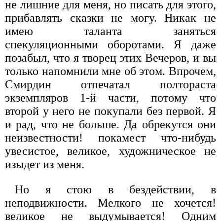
не лишние для меня, но писать для этого,
прибавлять сказки не могу. Никак не
имею таланта заняться
спекуляционными оборотами. Я даже
позабыл, что я творец этих Вечеров, и вы
только напомнили мне об этом. Впрочем,
Смирдин отпечатал полтораста
экземпляров 1-й части, потому что
второй у него не покупали без первой. Я
и рад, что не больше. Да обрекутся они
неизвестности! покамест что-нибудь
увесистое, великое, художническое не
изыдет из меня.
Но я стою в бездействии, в
неподвижности. Мелкого не хочется!
великое не выдумывается! Одним