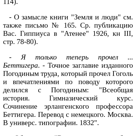
114).
- О замысле книги "Земля и люди" см.
также письмо № 165. Ср. публикацию
Вас. Гиппиуса в "Атенее" 1926, кн III,
стр. 78-80).
-
Я только теперь прочел
...
Беттигера
. - Точное заглавие изданного
Погодиным труда, который прочел Гоголь
и впечатлениями по поводу которого
делился с Погодиным: "Всеобщая
история. Гимназический курс.
Сочинение эрлангенского профессора
Беттигера. Перевод с немецкого. Москва.
В универс. типографии. 1832".