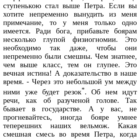
ступенькою стал выше Петра. Если вы
хотите непременно вынудить из меня
примечание, то у меня только одно
имеется. Ради бога, прибавьте боярам
несколько глупой физиогномии. Это
необходимо так даже, чтобы они
непременно были смешны. Чем знатнее,
чем выше класс, тем он глупее. Это
вечная истина! А доказательство в наше
время. - Через это небольшой ум между
*
ними уже будет резок
. Об нем идут
речи, как об разученой голове. Так
бывает в государстве. А у вас, не
прогневайтесь, иногда бояре умнее
теперешних наших вельмож. Какая
смешная смесь во время Петра, когда