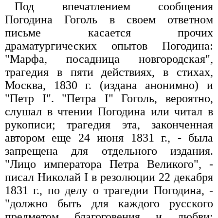
Под впечатлением сообщения
Погодина Гоголь в своем ответном
письме касается прочих
драматургических опытов Погодина:
"Марфа, посадница новгородская",
трагедия в пяти действиях, в стихах,
Москва, 1830 г. (издана анонимно) и
"Петр I". "Петра I" Гоголь, вероятно,
слушал в чтении Погодина или читал в
рукописи; трагедия эта, законченная
автором еще 24 июня 1831 г., - была
запрещена для отдельного издания.
"Лицо императора Петра Великого", -
писал Николай I в резолюции 22 декабря
1831 г., по делу о трагедии Погодина, -
"должно быть для каждого русского
предметом благоговения и любви;