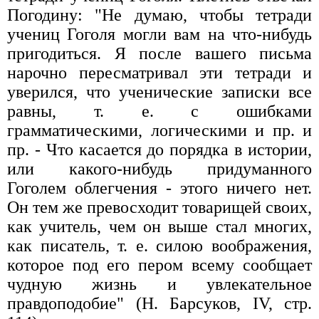
Погодину: "Не думаю, чтобы тетради
учениц Гоголя могли вам на что-нибудь
пригодиться. Я после вашего письма
нарочно пересматривал эти тетради и
уверился, что ученические записки все
равны, т. е. с ошибками
грамматическими, логическими и пр. и
пр. - Что касается до порядка в истории,
или какого-нибудь придуманного
Гоголем облегчения - этого ничего нет.
Он тем же превосходит товарищей своих,
как учитель, чем он выше стал многих,
как писатель, т. е. силою воображения,
которое под его пером всему сообщает
чудную жизнь и увлекательное
правдоподобие" (Н. Барсуков, IV, стр.