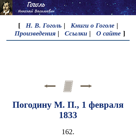
[
Н. В. Гоголь
|
Книги о Гоголе
|
Произведения
|
Ссылки
|
О сайте
]
Погодину М. П., 1 февраля
1833
162.