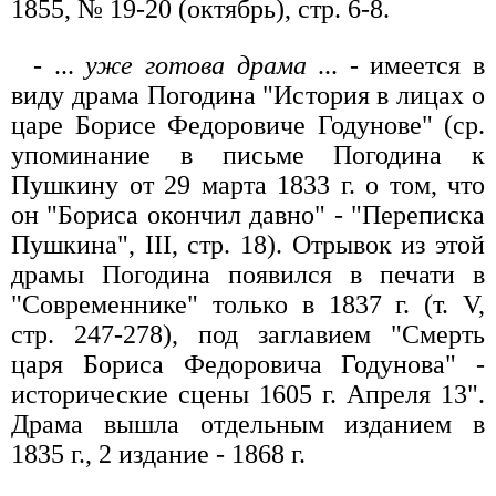
1855, № 19-20 (октябрь), стр. 6-8.
- ...
уже готова драма
... - имеется в
виду драма Погодина "История в лицах о
царе Борисе Федоровиче Годунове" (ср.
упоминание в письме Погодина к
Пушкину от 29 марта 1833 г. о том, что
он "Бориса окончил давно" - "Переписка
Пушкина", III, стр. 18). Отрывок из этой
драмы Погодина появился в печати в
"Современнике" только в 1837 г. (т. V,
стр. 247-278), под заглавием "Смерть
царя Бориса Федоровича Годунова" -
исторические сцены 1605 г. Апреля 13".
Драма вышла отдельным изданием в
1835 г., 2 издание - 1868 г.