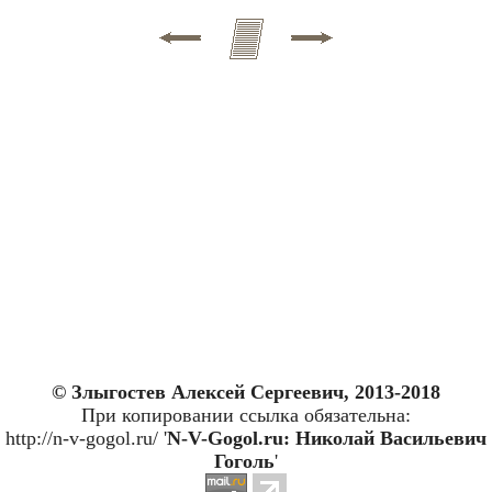
© Злыгостев Алексей Сергеевич, 2013-2018
При копировании ссылка обязательна:
http://n-v-gogol.ru/ '
N-V-Gogol.ru: Николай Васильевич
Гоголь
'