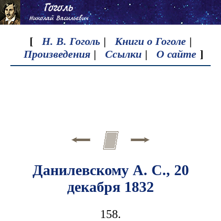
[
Н. В. Гоголь
|
Книги о Гоголе
|
Произведения
|
Ссылки
|
О сайте
]
Данилевскому А. С., 20
декабря 1832
158.