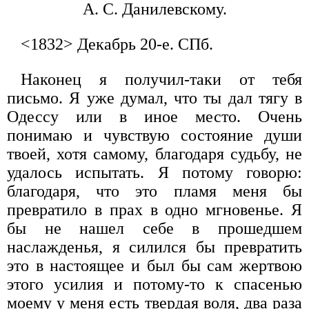
А. С. Данилевскому.
<1832> Декабрь 20-е. СПб.
Наконец я получил-таки от тебя
письмо. Я уже думал, что ты дал тягу в
Одессу или в иное место. Очень
понимаю и чувствую состояние души
твоей, хотя самому, благодаря судьбу, не
удалось испытать. Я потому говорю:
благодаря, что это пламя меня бы
превратило в прах в одно мгновенье. Я
бы не нашел себе в прошедшем
наслажденья, я силился бы превратить
это в настоящее и был бы сам жертвою
этого усилия и потому-то к спасенью
моему у меня есть твердая воля, два раза