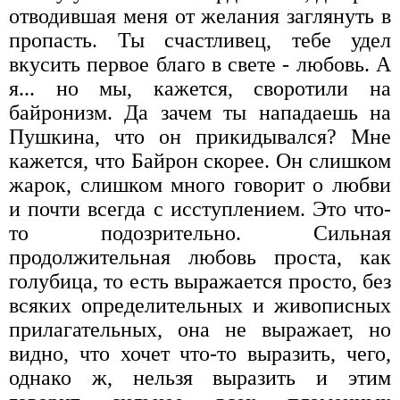
отводившая меня от желания заглянуть в
пропасть. Ты счастливец, тебе удел
вкусить первое благо в свете - любовь. А
я... но мы, кажется, своротили на
байронизм. Да зачем ты нападаешь на
Пушкина, что он прикидывался? Мне
кажется, что Байрон скорее. Он слишком
жарок, слишком много говорит о любви
и почти всегда с исступлением. Это что-
то подозрительно. Сильная
продолжительная любовь проста, как
голубица, то есть выражается просто, без
всяких определительных и живописных
прилагательных, она не выражает, но
видно, что хочет что-то выразить, чего,
однако ж, нельзя выразить и этим