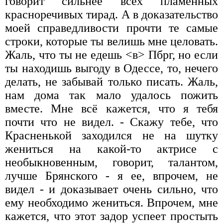
говорит сильнее всех пламенных
красноречивых тирад. А в доказательство
моей справедливости прочти те самые
строки, которые ты велишь мне целовать.
Жаль, что ты не едешь <в> Пбрг, но если
ты находишь выгоду в Одессе, то, нечего
делать, не забывай только писать. Жаль,
нам дома так мало удалось пожить
вместе. Мне всё кажется, что я тебя
почти что не видел. - Скажу тебе, что
Красненькой заходился не на шутку
жениться на какой-то актрисе с
необыкновенным, говорит, талантом,
лучше Брянского - я ее, впрочем, не
видел - и доказывает очень сильно, что
ему необходимо жениться. Впрочем, мне
кажется, что этот задор успеет простыть