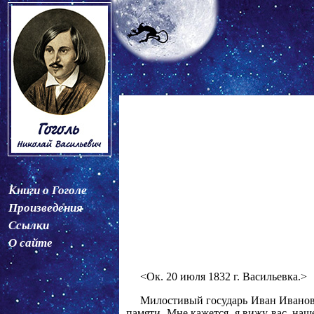
Книги о Гоголе
Произведения
Ссылки
О сайте
<Ок. 20 июля 1832 г. Васильевка.>
Милостивый государь Иван Иванови
памяти. Мне кажется, я вижу вас, наш