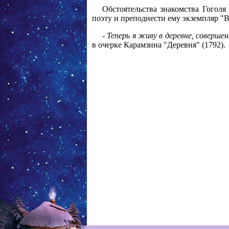
Обстоятельства знакомства Гоголя
поэту и преподнести ему экземпляр "В
-
Теперь я живу в деревне, соверш
в очерке Карамзина "Деревня" (1792).