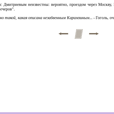
 с Дмитриевым неизвестны: вероятно, проездом через Москву,
ечеров".
енно такой, какая описана незабвенным Карамзиным
... - Гоголь,