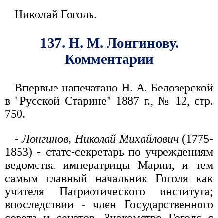
Николай Гоголь.
137. Н. М. Лонгинову.
Комментарии
Впервые напечатано Н. А. Белозерской
в "Русской Старине" 1887 г., № 12, стр.
750.
-
Лонгинов, Николай Михайлович
(1775-
1853) - статс-секретарь по учреждениям
ведомства императрицы Марии, и тем
самым главный начальник Гоголя как
учителя Патриотического института;
впоследствии - член Государственного
совета и сенатор. Знакомство Гоголя с