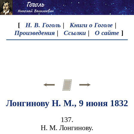
[
Н. В. Гоголь
|
Книги о Гоголе
|
Произведения
|
Ссылки
|
О сайте
]
Лонгинову Н. М., 9 июня 1832
137.
Н. М. Лонгинову.