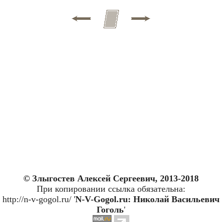
© Злыгостев Алексей Сергеевич, 2013-2018
При копировании ссылка обязательна:
http://n-v-gogol.ru/ '
N-V-Gogol.ru: Николай Васильевич
Гоголь
'