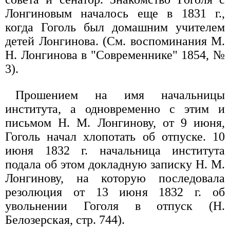
Лонгиновым началось еще в 1831 г.,
когда Гоголь был домашним учителем
детей Лонгинова. (См. воспоминания М.
Н. Лонгинова в "Современнике" 1854, №
3).
Прошением на имя начальницы
института, а одновременно с этим и
письмом Н. М. Лонгинову, от 9 июня,
Гоголь начал хлопотать об отпуске. 10
июня 1832 г. начальница института
подала об этом докладную записку Н. М.
Лонгинову, на которую последовала
резолюция от 13 июня 1832 г. об
увольнении Гоголя в отпуск (Н.
Белозерская, стр. 744).