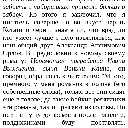
забавны и наборщикам принесли большую
забаву
. Из этого я заключил, что я
писатель совершенно во вкусе черни.
Кстати о черни, знаете ли, что вряд ли
кто умеет лучше с нею изъясняться, как
наш общий друг Александр Анфимович
Орлов. В предисловии к новому своему
роману:
Церемониал погребения Ивана
Выжигина, сына Ваньки Каина
, он
говорит, обращаясь к читателям: "Много,
премного у меня романов в голове (его
собственные слова), только все они сидят
еще в голове; да такие бойкие ребятишки
эти романы, так и прыгают из головы. Но
нет, не пущу до время; а после извольте,
полдюжинами буду поставлять.