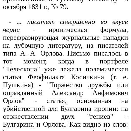
октября 1831 г., № 79.
- ...
писатель совершенно во вкусе
черни
- ироническая формула,
перефразирующая журнальные нападки
на лубочную литературу, на писателей
типа А. А. Орлова. Письмо писалось в
тот момент, когда в портфеле
"Телескопа" уже лежала полемическая
статья Феофилакта Косичкина (т. е.
Пушкина) - "Торжество дружбы или
оправданный Александр Анфимович
Орлов" - статья, основанная на
убийственной для Булгарина иронии: на
отожествлении двух "гениев" -
Булгарина и Орлова. Как видно из слов: