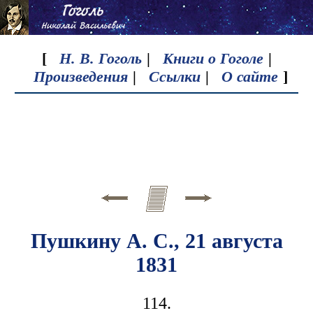
[
Н. В. Гоголь
|
Книги о Гоголе
|
Произведения
|
Ссылки
|
О сайте
]
Пушкину А. С., 21 августа
1831
114.