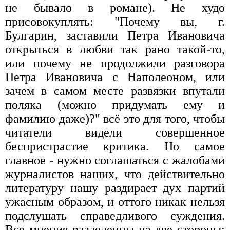
не бывало в романе). Не худо
присовокуплять: "Почему вы, г.
Булгарин, заставили Петра Ивановича
открыться в любви так рано такой-то,
или почему не продолжили разговора
Петра Ивановича с Наполеоном, или
зачем в самом месте развязки впутали
поляка (можно придумать ему и
фамилию даже)?" всё это для того, чтобы
читатели видели совершенное
беспристрастие критика. Но самое
главное - нужно соглашаться с жалобами
журналистов наших, что действительно
литературу нашу раздирает дух партий
ужасным образом, и оттого никак нельзя
подслушать справедливого суждения.
Все мнения разделенны на две стороны: