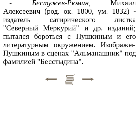
-
Бестужев-Рюмин
, Михаил
Алексеевич (род. ок. 1800, ум. 1832) -
издатель сатирического листка
"Северный Меркурий" и др. изданий;
пытался бороться с Пушкиным и его
литературным окружением. Изображен
Пушкиным в сценах "Альманашник" под
фамилией "Бесстыдина".