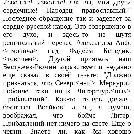
Извольте! извольте! Ох вы, мои други
сердечные! Народец православный!"
Последнее обращение так и задевает за
сердце русской народ. Это совершенно в
его духе, и здесь-то не шутя
решительный перевес Александра Анф.
<имовича> над Фадеем Бенедик.
<товичем>. Другой приятель наш
Бестужев-Рюмин здравствует и недавно
еще сказал в своей газете: "Должно
признаться, что Север.<ный> Меркурий
побойче таки иных Литератур.<ных>
Прибавлений". Как-то теперь должен
беситься Воейков! а он, я думаю,
воображал, что бойче Литер.
Прибавлений нет ничего на свете. Еще о
черни. Знаете ли, как бы хорошо