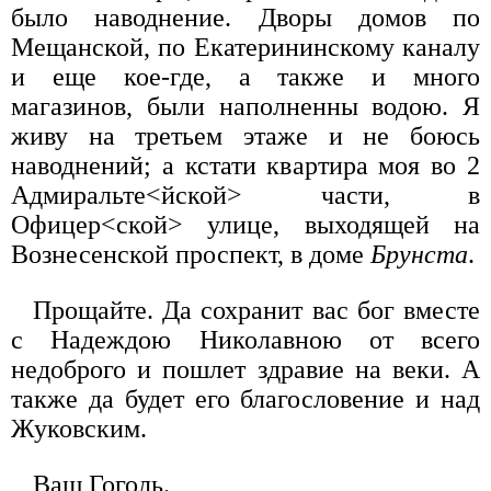
было наводнение. Дворы домов по
Мещанской, по Екатерининскому каналу
и еще кое-где, а также и много
магазинов, были наполненны водою. Я
живу на третьем этаже и не боюсь
наводнений; а кстати квартира моя во 2
Адмиральте<йской> части, в
Офицер<ской> улице, выходящей на
Вознесенской проспект, в доме
Брунста
.
Прощайте. Да сохранит вас бог вместе
с Надеждою Николавною от всего
недоброго и пошлет здравие на веки. А
также да будет его благословение и над
Жуковским.
Ваш Гоголь.