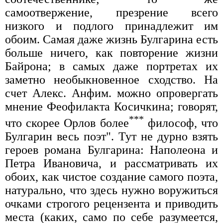
самоотвержение, презрение всего
низкого и подлого принадлежит им
обоим. Самая даже жизнь Булгарина есть
больше ничего, как повторение жизни
Байрона; в самых даже портретах их
заметно необыкновенное сходство. На
счет Алекс. Анфим. можно опровергать
мнение Феофилакта Косичкина; говорят,
***
что скорее Орлов более
философ, что
Булгарин весь поэт". Тут не дурно взять
героев романа Булгарина: Наполеона и
Петра Ивановича, и рассматривать их
обоих, как чистое создание самого поэта,
натурально, что здесь нужно воружиться
очками строгого рецензента и приводить
места (каких, само по себе разумеется,