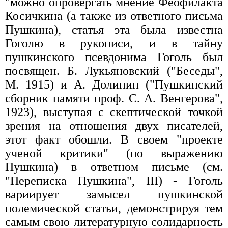
"можно опровергать мнение Феофилакта
Косичкина (а также из ответного письма
Пушкина), статья эта была известна
Гоголю в рукописи, и в тайну
пушкинского псевдонима Гоголь был
посвящен. Б. Лукьяновский ("Беседы",
М. 1915) и А. Долинин ("Пушкинский
сборник памяти проф. С. А. Венгерова",
1923), выступая с скептической точкой
зрения на отношения двух писателей,
этот факт обошли. В своем "проекте
ученой критики" (по выражению
Пушкина) в ответном письме (см.
"Переписка Пушкина", III) - Гоголь
вариирует замысел пушкинской
полемической статьи, демонстрируя тем
самым свою литературную солидарность