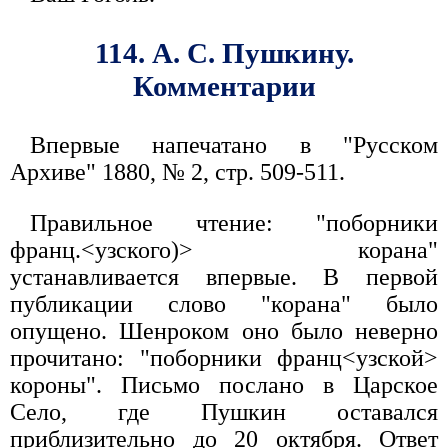
114. А. С. Пушкину.
Комментарии
Впервые напечатано в "Русском
Архиве" 1880, № 2, стр. 509-511.
Правильное чтение: "поборники
франц.<узского)> корана"
устанавливается впервые. В первой
публикации слово "корана" было
опущено. Шенроком оно было неверно
прочитано: "поборники франц<узской>
короны". Письмо послано в Царское
Село, где Пушкин оставался
приблизительно до 20 октября. Ответ