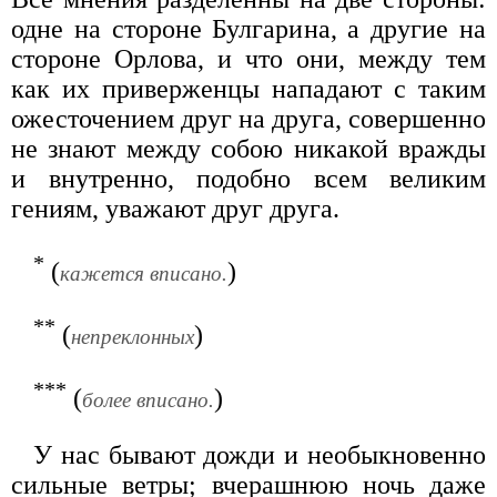
одне на стороне Булгарина, а другие на
стороне Орлова, и что они, между тем
как их приверженцы нападают с таким
ожесточением друг на друга, совершенно
не знают между собою никакой вражды
и внутренно, подобно всем великим
гениям, уважают друг друга.
*
(
)
кажется вписано.
**
(
)
непреклонных
***
(
)
более вписано.
У нас бывают дожди и необыкновенно
сильные ветры; вчерашнюю ночь даже