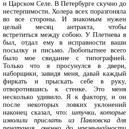
и Царском Селе. В Петербурге скучно до
нестерпимости. Холера всех поразгоняла
во все стороны. И знакомым нужен
целый месяц антракта, чтобы
встретиться между собою. У Плетнева я
был, отдал ему в исправности ваши
посылку и письмо. Любопытнее всего
было мое свидание с типографией.
Только что я просунулся в двери,
наборщики, завидя меня, давай каждый
фиркать и прыскать себе в руку,
отворотившись к стенке. Это меня
несколько удивило. Я к фактору, и он
после некоторых ловких уклонений
наконец сказал, что:
штучки, которые
изволили прислать из Павловска для
печатания, оченно до чрезвычайности