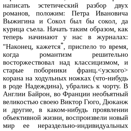
написать эстетический разбор двух
романов, положим: Петра Ивановича
Выжигина и Сокол был бы сокол, да
курица съела. Начать таким образом, как
теперь начинают у нас в журналах:
*
"Наконец, кажется
, приспело то время,
когда романтизм решительно
восторжествовал над классицизмом, и
старые поборники франц.<узского>
корана на ходульных ножках (что-нибудь
в роде Надеждина), убрались к чорту. В
Англии Байрон, во Франции необъятный
великостью своею Виктор Гюго, Дюканж
и другие, в каком-нибудь проявлении
объективной жизни, воспроизвели новый
мир ее нераздельно-индивидуальных