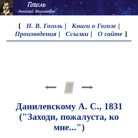
[
Н. В. Гоголь
|
Книги о Гоголе
|
Произведения
|
Ссылки
|
О сайте
]
Данилевскому А. С., 1831
("Заходи, пожалуста, ко
мне...")