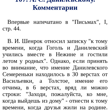
Комментарии
Впервые напечатано в "Письмах", I,
стр. 44.
В. И. Шенрок относил записку "к тому
времени, когда Гоголь и Данилевский
учились вместе в Нежине и гостили
летом у родных". Однако, если принять
во внимание, что имение Данилевского
Семереньки находилось в 30 верстах от
Васильевки, а Толстое, имение его
отчима, в 6 верстах, вряд ли можно
строки: "Заходи, пожалуйста, ко мне,
когда выйдешь из дому" - отнести к тому
времени, когда друзья жили на родине.