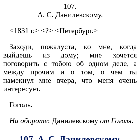
107.
А. С. Данилевскому.
<1831 г.> <?> <Петербург.>
Заходи, пожалуста, ко мне, когда
выйдешь из дому; мне хочется
поговорить с тобою об одном деле, а
между прочим и о том, о чем ты
намекнул мне вчера, что меня очень
интересует.
Гоголь.
На обороте
: Данилевскому
от Гоголя
.
107. А. С. Данилевскому.